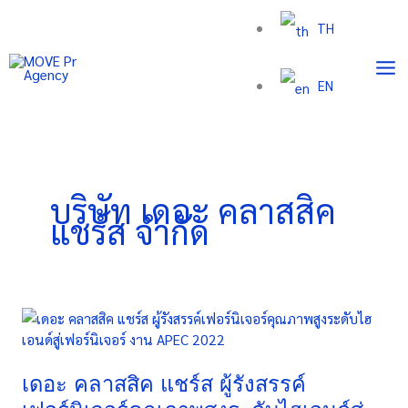
Skip
TH
to
content
EN
บริษัท เดอะ คลาสสิค
แชร์ส จำกัด
เดอะ
คลาสสิค
แชร์
ส
เดอะ คลาสสิค แชร์ส ผู้รังสรรค์
ผู้