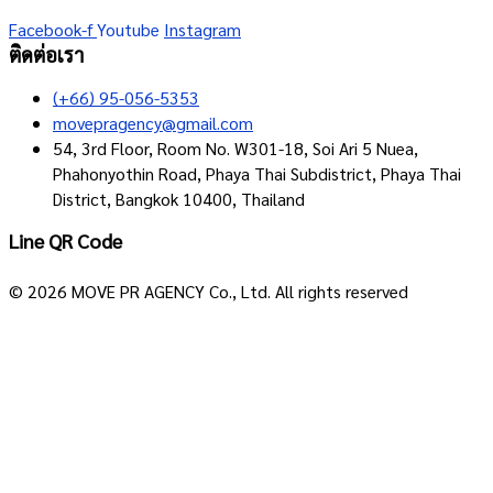
Facebook-f
Youtube
Instagram
ติดต่อเรา
(+66) 95-056-5353
movepragency@gmail.com
54, 3rd Floor, Room No. W301-18, Soi Ari 5 Nuea,
Phahonyothin Road, Phaya Thai Subdistrict, Phaya Thai
District, Bangkok 10400, Thailand
Line QR Code
© 2026 MOVE PR AGENCY Co., Ltd. All rights reserved