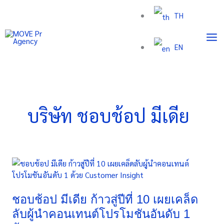
Skip
TH
to
content
EN
บริษัท ชอบช้อป มีเดีย
ชอบ
ช้อป
มีเดีย
ก้าว
ชอบช้อป มีเดีย ก้าวสู่ปีที่ 10 เผยเคล็ด
สู่
ลับผู้นำคอนเทนต์โปรโมชันอันดับ 1
ปี