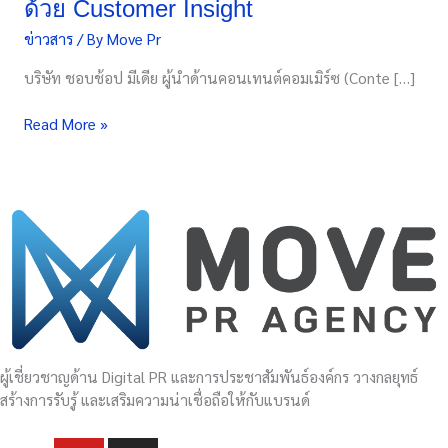
ด้วย Customer Insight
ที่
ข่าวสาร
/ By
Move Pr
10
เผย
บริษัท ชอบช้อป มีเดีย ผู้นำด้านคอนเทนต์คอมเมิร์ซ (Conte […]
เคล็ด
ลับ
Read More »
ผู้นำ
คอน
เทนต์
โปรโมชัน
อันดับ
1
ด้วย
Customer
Insight
ผู้เชี่ยวชาญด้าน Digital PR และการประชาสัมพันธ์องค์กร วางกลยุทธ์
สร้างการรับรู้ และเสริมความน่าเชื่อถือให้กับแบรนด์