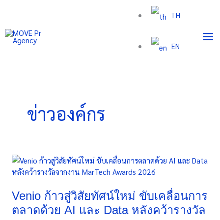
Skip
TH
to
content
EN
ข่าวองค์กร
Venio
ก้าว
สู่
วิสัย
Venio ก้าวสู่วิสัยทัศน์ใหม่ ขับเคลื่อนการ
ทัศน์
ตลาดด้วย AI และ Data หลังคว้ารางวัล
ใหม่