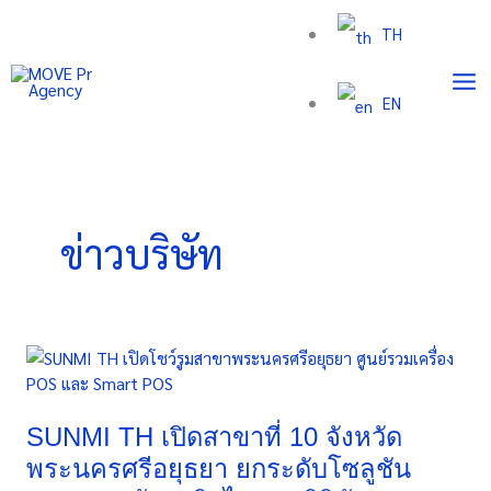
Skip
TH
to
content
EN
ข่าวบริษัท
SUNMI
TH
เปิด
สาขา
SUNMI TH เปิดสาขาที่ 10 จังหวัด
ที่
พระนครศรีอยุธยา ยกระดับโซลูชัน
10