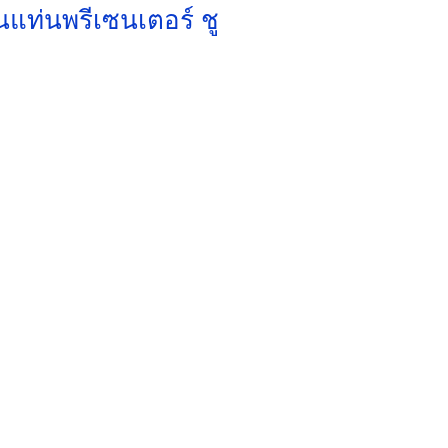
้นแท่นพรีเซนเตอร์ ชู