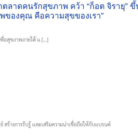
ุกตลาดคนรักสุขภาพ คว้า “ก็อต จิรายุ” ขึ
าพของคุณ คือความสุขของเรา”
เพื่อสุขภาพภายใต้ แ […]
์ สร้างการรับรู้ และเสริมความน่าเชื่อถือให้กับแบรนด์