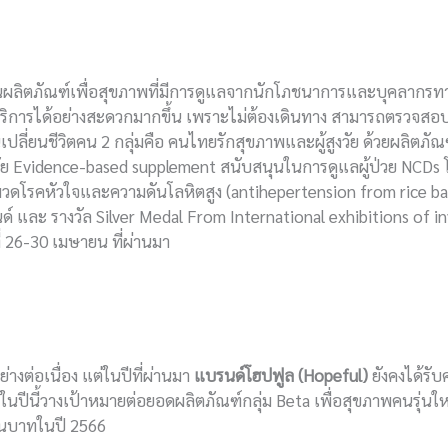
ลิตภัณฑ์เพื่อสุขภาพที่มีการดูแลจากนักโภชนาการและบุคลากรทางก
บริการได้อย่างสะดวกมากขึ้น เพราะไม่ต้องเดินทาง สามารถตรวจสอ
นเปลี่ยนชีวิตคน 2 กลุ่มคือ คนไทยรักสุขภาพและผู้สูงวัย ด้วยผลิตภัณ
วิจัย Evidence-based supplement สนับสนุนในการดูแลผู้ป่วย NCD
หมวดโรคหัวใจและความดันโลหิตสูง (antihepertension from rice ba
ด์ และ รางวัล Silver Medal From International exhibitions of 
ี่ 26-30 เมษายน ที่ผ่านมา
างต่อเนื่อง แต่ในปีที่ผ่านมา
แบรนด์โฮปฟูล
(Hopeful)
ยังคงได้รับ
ีนี้วางเป้าหมายต่อยอดผลิตภัณฑ์กลุ่ม Beta เพื่อสุขภาพคนรุ่นใหม
้านบาทในปี 2566