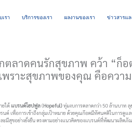
ับเรา
บริการของเรา
ผลงานของเรา
ข่าวสารแ
ุกตลาดคนรักสุขภาพ คว้า “ก็อต 
“เพราะสุขภาพของคุณ คือความ
ายใต้
แบรนด์โฮปฟูล
(
Hopeful)
ทุ่มงบการตลาดกว่า 50 ล้านบาท ล
ด์ เพื่อการเข้าถึงกลุ่มเป้าหมาย ด้วยคุณก๊อตมีทัศนคติในการดูแล
ะมีสุขอย่างยั่งยืน ตรงตามอย่างแนวคิดของแบรนด์ที่พัฒนาผลิตภัณฑ์ โ
”