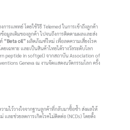
ารแพทย์ โดยใช้วิธี Telemed ในการเข้าถึงลูกค้า
บข้อมูลเดิมของลูกค้า ไปจนถึงการติดตามผลและส่ง
ฑ์
“Beta oil”
ผลิตภัณฑ์ใหม่ เพื่อลดความเสี่ยงโรค
s โดยเฉพาะ และเป็นสินค้าไทยได้รางวัลระดับโลก
rn peptide in softgel) จากสถาบัน Association of
inventions Geneva ณ งานจัดแสดงนวัตกรรมโลก ครั้ง
ความไว้วางใจจากฐานลูกค้าที่กลับมาซื้อซ้ำ ส่งผลให้
่ และช่วยลดการเกิดโรคไม่ติดต่อ (NCDs) โดยตั้ง