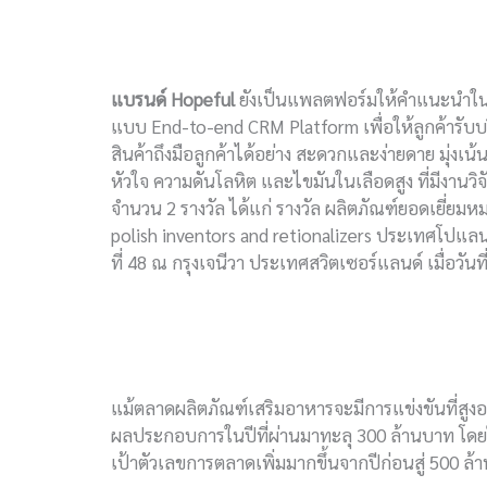
แบรนด์
Hopeful
ยังเป็นแพลตฟอร์มให้คำแนะนำในผ
แบบ End-to-end CRM Platform เพื่อให้ลูกค้ารับ
สินค้าถึงมือลูกค้าได้อย่าง สะดวกและง่ายดาย มุ่งเน้
หัวใจ ความดันโลหิต และไขมันในเลือดสูง ที่มีงาน
จำนวน 2 รางวัล ได้แก่ รางวัล ผลิตภัณฑ์ยอดเยี่ยม
polish inventors and retionalizers ประเทศโปแลน
ที่ 48 ณ กรุงเจนีวา ประเทศสวิตเซอร์แลนด์ เมื่อวันท
แม้ตลาดผลิตภัณฑ์เสริมอาหารจะมีการแข่งขันที่สูงอย่
ผลประกอบการในปีที่ผ่านมาทะลุ 300 ล้านบาท โดยในป
เป้าตัวเลขการตลาดเพิ่มมากขึ้นจากปีก่อนสู่ 500 ล