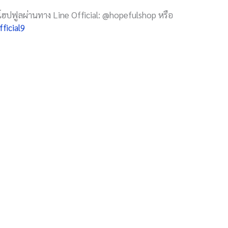
์โฮปฟูลผ่านทาง Line Official: @hopefulshop หรือ
ficial9