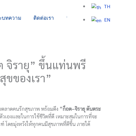
TH
ละบทความ
ติดต่อเรา
EN
จิรายุ” ขึ้นแท่นพรี
สุขของเรา”
ุยตลาดคนรักสุขภาพ พร้อมดึง
“
ก็อต
–
จิรายุ ตันตระ
ตัวเองและในการใช้ชีวิตที่ดี เหมาะสมในการที่จะ
ดยมุ่งหวังให้ทุกคนมีสุขภาพที่ดีขึ้น ภายใต้