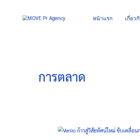
Skip
to
หน้าแรก
เกี่ยวก
content
การตลาด
Venio
ก้าว