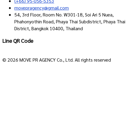
(+66) 95-056-5353
movepragency@gmail.com
54, 3rd Floor, Room No. W301-18, Soi Ari 5 Nuea,
Phahonyothin Road, Phaya Thai Subdistrict, Phaya Thai
District, Bangkok 10400, Thailand
Line QR Code
© 2026 MOVE PR AGENCY Co., Ltd. All rights reserved