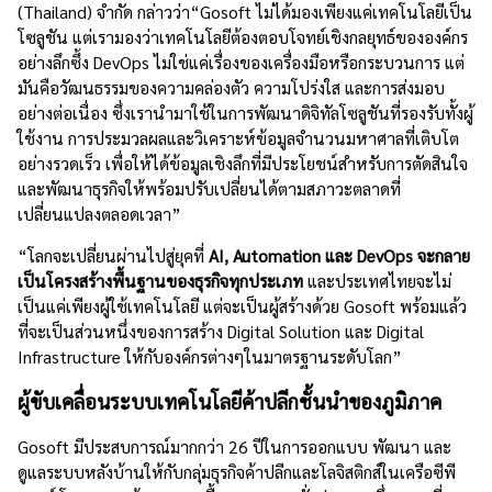
(Thailand) จำกัด กล่าวว่า“Gosoft ไม่ได้มองเพียงแค่เทคโนโลยีเป็น
โซลูชัน แต่เรามองว่าเทคโนโลยีต้องตอบโจทย์เชิงกลยุทธ์ขององค์กร
อย่างลึกซึ้ง DevOps ไม่ใช่แค่เรื่องของเครื่องมือหรือกระบวนการ แต่
มันคือวัฒนธรรมของความคล่องตัว ความโปร่งใส และการส่งมอบ
อย่างต่อเนื่อง ซึ่งเรานำมาใช้ในการพัฒนาดิจิทัลโซลูชันที่รองรับทั้งผู้
ใช้งาน การประมวลผลและวิเคราะห์ข้อมูลจำนวนมหาศาลที่เติบโต
อย่างรวดเร็ว เพื่อให้ได้ข้อมูลเชิงลึกที่มีประโยชน์สำหรับการตัดสินใจ
และพัฒนาธุรกิจให้พร้อมปรับเปลี่ยนได้ตามสภาวะตลาดที่
เปลี่ยนแปลงตลอดเวลา”
“โลกจะเปลี่ยนผ่านไปสู่ยุคที่
AI, Automation และ DevOps จะกลาย
เป็นโครงสร้างพื้นฐานของธุรกิจทุกประเภท
และประเทศไทยจะไม่
เป็นแค่เพียงผู้ใช้เทคโนโลยี แต่จะเป็นผู้สร้างด้วย Gosoft พร้อมแล้ว
ที่จะเป็นส่วนหนึ่งของการสร้าง Digital Solution และ Digital
Infrastructure ให้กับองค์กรต่างๆในมาตรฐานระดับโลก”
ผู้ขับเคลื่อนระบบเทคโนโลยีค้าปลีกชั้นนำของภูมิภาค
Gosoft มีประสบการณ์มากกว่า 26 ปีในการออกแบบ พัฒนา และ
ดูแลระบบหลังบ้านให้กับกลุ่มธุรกิจค้าปลีกและโลจิสติกส์ในเครือซีพี