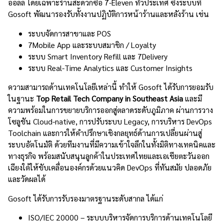
ออลล์ โดยเฉพาะร้านสะดวกซื้อ 7-Eleven ทั่วประเทศ ซึ่งระบบที่
Gosoft พัฒนารองรับทั้งงานปฏิบัติการหน้าร้านและหลังร้าน เช่น
ระบบจัดการสาขาและ POS
7Mobile App และระบบสมาชิก / Loyalty
ระบบ Smart Inventory Refill และ 7Delivery
ระบบ Real-Time Analytics และ Customer Insights
ความสามารถด้านเทคโนโลยีเหล่านี้ ทำให้ Gosoft ได้รับการยอมรับ
ในฐานะ
Top Retail Tech Company in Southeast Asia
และมี
ความพร้อมในการขยายบริการออกสู่ตลาดระดับภูมิภาค ผ่านการวาง
โซลูชัน Cloud-native, การปรับระบบ Legacy, การบริหาร DevOps
Toolchain และการให้คำปรึกษาเชิงกลยุทธ์ด้านการเปลี่ยนผ่านสู่
ระบบอัตโนมัติ ด้วยทีมงานที่มีความเข้าใจลึกในทั้งมิติทางเทคนิคและ
ทางธุรกิจ พร้อมสนับสนุนลูกค้าในประเทศไทยและเอเชียตะวันออก
เฉียงใต้ให้ขับเคลื่อนองค์กรด้วยแนวคิด DevOps ที่ทันสมัย ปลอดภัย
และวัดผลได้
Gosoft ได้รับการรับรองมาตรฐานระดับสากล ได้แก่
ISO/IEC 20000 – ระบบบริหารจัดการบริการด้านเทคโนโลยี