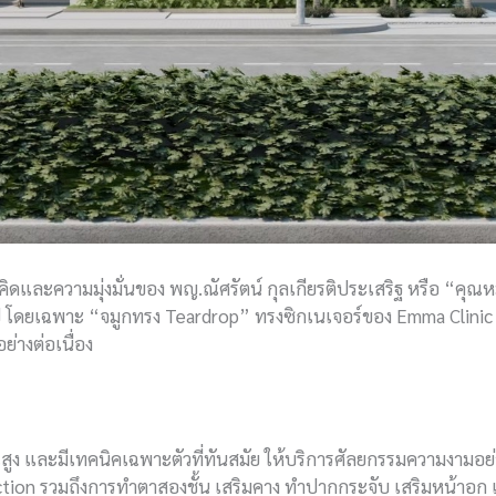
ิดและความมุ่งมั่นของ พญ.ณัศรัตน์ กุลเกียรติประเสริฐ หรือ “คุณห
ไป โดยเฉพาะ “จมูกทรง Teardrop” ทรงซิกเนเจอร์ของ Emma Clinic
่างต่อเนื่อง
สูง และมีเทคนิคเฉพาะตัวที่ทันสมัย ให้บริการศัลยกรรมความงามอย่
ction รวมถึงการทำตาสองชั้น เสริมคาง ทำปากกระจับ เสริมหน้าอ