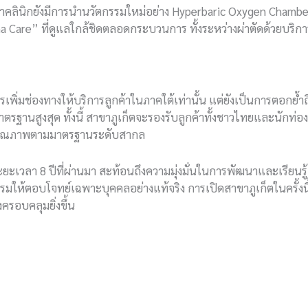
าคลินิกยังมีการนำนวัตกรรมใหม่อย่าง Hyperbaric Oxygen Chamber 
mma Care” ที่ดูแลใกล้ชิดตลอดกระบวนการ ทั้งระหว่างผ่าตัดด้วยบริก
รเพิ่มช่องทางให้บริการลูกค้าในภาคใต้เท่านั้น แต่ยังเป็นการตอกย้ำถ
นสูงสุด ทั้งนี้ สาขาภูเก็ตจะรองรับลูกค้าทั้งชาวไทยและนักท่องเที
่มีคุณภาพตามมาตรฐานระดับสากล
ะเวลา 8 ปีที่ผ่านมา สะท้อนถึงความมุ่งมั่นในการพัฒนาและเรียนรู้
้ตอบโจทย์เฉพาะบุคคลอย่างแท้จริง การเปิดสาขาภูเก็ตในครั้งนี้
รอบคลุมยิ่งขึ้น