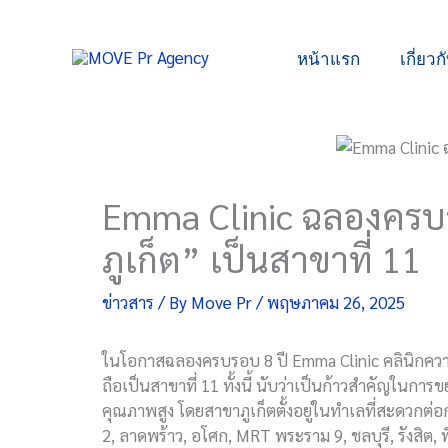
Skip
to
หน้าแรก
เกี่ยวก
content
Emma Clinic ฉลองครบร
ภูเก็ต” เป็นสาขาที่ 11
ข่าวสาร
/ By
Move Pr
/
พฤษภาคม 26, 2025
ในโอกาสฉลองครบรอบ 8 ปี Emma Clinic คลินิกความงา
ถือเป็นสาขาที่ 11 ทั้งนี้ นับว่าเป็นก้าวสำคัญใน
คุณภาพสูง โดยสาขาภูเก็ตตั้งอยู่ในทำเลที่สะดวกต่อ
2, ลาดพร้าว, อโศก, MRT พระราม 9, ชลบุรี, รังสิต