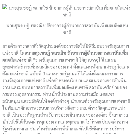
นายสุรเชษฎ์ พลวณิช รักษาการผู้อำนวยการสถาบันเพิ่มผลผลิตแห่ง
ชาติ
ตามด้วยการกล่าวถึงวัตถุประสงค์ของการจัดให้มีพิธีมอบรางวัลคุณภาพ
แห่งชาติ โดย
นายสุรเชษฎ์ พลวณิช รักษาการผู้อำนวยการสถาบันเพิ่ม
ผลผลิตแห่งชาติ
“รางวัลคุณภาพแห่งชาติ ได้ถูกบรรจุไว้ในแผน
ยุทธศาสตร์การเพิ่มผลผลิตของประเทศ ตั้งแต่แผนพัฒนาเศรษฐกิจและ
สังคมแห่งชาติ ฉบับที่ 9 และนายกรัฐมนตรี ได้แต่งตั้งคณะกรรมการ
รางวัลคุณภาพแห่งชาติ เพื่อกำหนดนโยบายและแนวทางการดำเนิน
งาน และมอบหมายสถาบันเพิ่มผลผลิตแห่งชาติ สถาบันเครือข่ายของ
กระทรวงอุตสาหกรรม ทำหน้าที่ประสานความร่วมมือ เผยแพร่
สนับสนุน และผลักดันให้องค์กรต่างๆ นำเกณฑ์รางวัลคุณภาพแห่งชาติ
ไปพัฒนาศักยภาพระบบการบริหารจัดการ เกณฑ์รางวัลคุณภาพแห่ง
ชาติ เป็นบรรทัดฐานสำหรับการประเมินตนเองขององค์กร ซึ่งสามารถ
นำไปใช้ได้กับองค์กรทุกประเภทและทุกขนาด ไม่ว่าจะเป็นองค์กรภาค
รัฐหรือภาคเอกชน สำหรับองค์กรที่นำเกณฑ์ไปใช้พัฒนาการบริหาร