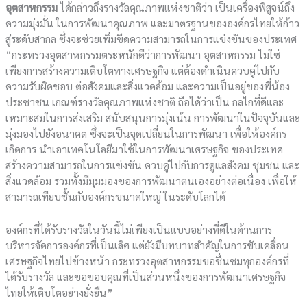
อุตสาหกรรม
ได้กล่าวถึงรางวัลคุณภาพแห่งชาติว่า เป็นเครื่องพิสูจน์ถึง
ความมุ่งมั่น ในการพัฒนาคุณภาพ และมาตรฐานขององค์กรไทยให้ก้าว
สู่ระดับสากล ซึ่งจะช่วยเพิ่มขีดความสามารถในการแข่งขันของประเทศ
“กระทรวงอุตสาหกรรมตระหนักดีว่าการพัฒนา อุตสาหกรรม ไม่ใช่
เพียงการสร้างความเติบโตทางเศรษฐกิจ แต่ต้องดำเนินควบคู่ไปกับ
ความรับผิดชอบ ต่อสังคมและสิ่งแวดล้อม และความเป็นอยู่ของพี่น้อง
ประชาชน เกณฑ์รางวัลคุณภาพแห่งชาติ ถือได้ว่าเป็น กลไกที่ดีและ
เหมาะสมในการส่งเสริม สนับสนุนการมุ่งเน้น การพัฒนาในปัจจุบันและ
มุ่งมองไปยังอนาคต ซึ่งจะเป็นจุดเปลี่ยนในการพัฒนา เพื่อให้องค์กร
เกิดการ นำเอาเทคโนโลยีมาใช้ในการพัฒนาเศรษฐกิจ ของประเทศ
สร้างความสามารถในการแข่งขัน ควบคู่ไปกับการดูแลสังคม ชุมชน และ
สิ่งแวดล้อม รวมทั้งมีมุมมองของการพัฒนาตนเองอย่างต่อเนื่อง เพื่อให้
สามารถเทียบชั้นกับองค์กรขนาดใหญ่ ในระดับโลกได้
องค์กรที่ได้รับรางวัลในวันนี้ไม่เพียงเป็นแบบอย่างที่ดีในด้านการ
บริหารจัดการองค์กรที่เป็นเลิศ แต่ยังมีบทบาทสำคัญในการขับเคลื่อน
เศรษฐกิจไทยไปข้างหน้า กระทรวงอุตสาหกรรมขอชื่นชมทุกองค์กรที่
ได้รับรางวัล และขอขอบคุณที่เป็นส่วนหนึ่งของการพัฒนาเศรษฐกิจ
ไทยให้เติบโตอย่างยั่งยืน”