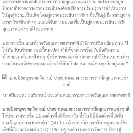
จัดการองค์กรและสมัครขอรับรางวัลคุณภาพแห่งชาติ จะได้รับข้อมูล
ป้อนกลับจากการตรวจประเมินองค์กรเพื่อการปรับปรุงการดำเนินงาน
ให้มุ่งสู่ความเป็นเลิศ โดยผู้ตรวจประเมินรางวัลฯ ซึ่งเป็นผู้เชี่ยวชาญจาก
สาขาวิชาชีพต่างๆ และได้รับการอบรมเพื่อเป็นผู้ตรวจประเมินรางวัล
คุณภาพแห่งชาติโดยเฉพาะ
นอกจากนั้น เกณฑ์รางวัลคุณภาพแห่งชาติ ยังมีการปรับเปลี่ยนทุก 2 ปี
ให้ทันกับบริบทการเปลี่ยนแปลง ทำให้องค์กรพร้อมรับมือกับความ
ท้าทายและโอกาสใหม่ๆ ผู้บริหารขององค์กรสามารถใช้เป็นแนวทางใน
การกำหนดทิศทางขององค์กร ให้ทันกับสถานการณ์ทางธุรกิจอยู่เสมอ”
นายปิยะบุตร ชลวิจารณ์ ประธานคณะกรรมการรางวัลคุณภาพแห่งชาติ
นายปิยะบุตร ชลวิจารณ์
ประธานคณะกรรมการรางวัลคุณภาพแห่งชาติ
ได้ประกาศรายชื่อ 12 องค์กรที่ได้รับรางวัล ซึ่งในปีนี้มีองค์กรที่ได้รับ
รางวัลคุณภาพแห่งชาติ (TQA) 1 องค์กร รางวัลการบริหารสู่ความเป็น
เลิศที่มีความโดดเด่น (TQC Plus) 6 องค์กร และรางวัลการบริหารสู่