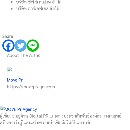
บริษัท ซีพี รีเทลลิงค์ จำกัด
บริษัท อาร์เอฟเอส จำกัด
Share
About The Author
Move Pr
https://movepragency.co
ผู้เชี่ยวชาญด้าน Digital PR และการประชาสัมพันธ์องค์กร วางกลยุทธ์
สร้างการรับรู้ และเสริมความน่าเชื่อถือให้กับแบรนด์