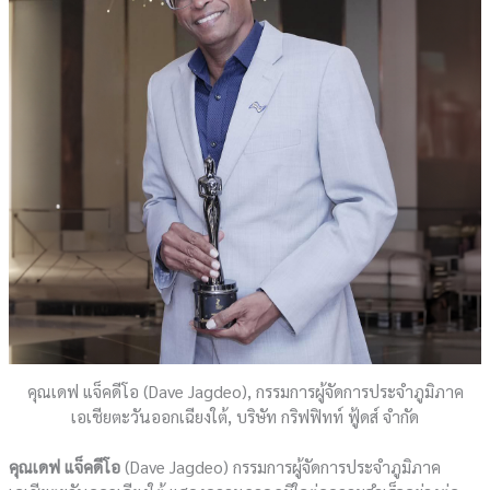
คุณเดฟ แจ็คดีโอ (Dave Jagdeo), กรรมการผู้จัดการประจำภูมิภาค
เอเชียตะวันออกเฉียงใต้, บริษัท กริฟฟิทท์ ฟู้ดส์ จำกัด
คุณเดฟ แจ็คดีโอ
(Dave Jagdeo) กรรมการผู้จัดการประจำภูมิภาค