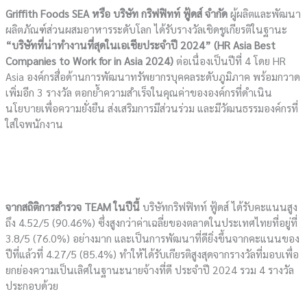
Griffith Foods SEA หรือ บริษัท กริฟฟิทท์ ฟู้ดส์ จำกัด
ผู้ผลิตและพัฒนา
ผลิตภัณฑ์ส่วนผสมอาหารระดับโลก ได้รับรางวัลเชิดชูเกียรติในฐานะ
“บริษัทที่น่าทำงานที่สุดในเอเชียประจำปี
2024”
(
HR Asia Best
Companies to Work for in Asia 2024)
ต่อเนื่องเป็นปีที่ 4 โดย HR
Asia องค์กรสื่อด้านการพัฒนาทรัพยากรบุคคลระดับภูมิภาค พร้อมกวาด
เพิ่มอีก 3 รางวัล ตอกย้ำความสำเร็จในคุณค่าขององค์กรที่ดำเนิน
นโยบายเพื่อความยั่งยืน ส่งเสริมการมีส่วนร่วม และมีวัฒนธรรมองค์กรที่
ใส่ใจพนักงาน
จากสถิติการสำรวจ
TEAM ในปีนี้
บริษัทกริฟฟิทท์ ฟู้ดส์ ได้รับคะแนนสูง
ถึง 4.52/5 (90.46%) ซึ่งสูงกว่าค่าเฉลี่ยของตลาดในประเทศไทยที่อยู่ที่
3.8/5 (76.0%) อย่างมาก และเป็นการพัฒนาที่ดียิ่งขึ้นจากคะแนนของ
ปีที่แล้วที่ 4.27/5 (85.4%) ทำให้ได้รับเกียรติสูงสุดจากรางวัลที่มอบเพื่อ
ยกย่องความเป็นเลิศในฐานะนายจ้างที่ดี ประจำปี 2024 รวม 4 รางวัล
ประกอบด้วย