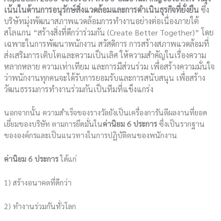
เน้นในด้านการอนุรักษ์สิ่งแวดล้อมและการดำเนินธุรกิจที่ยั่งยืน
ซึ่ง
บริษัทมุ่งพัฒนาสภาพแวดล้อมการทำงานอย่างต่อเนื่องภายใต้
สโลแกน “สร้างสิ่งที่ดีกว่าร่วมกัน (Create Better Together)” โดย
เฉพาะในการพัฒนาพนักงาน สวัสดิการ การสร้างสภาพแวดล้อมที่
ส่งเสริมการเติบโตและความเป็นเลิศ ให้ความสำคัญในเรื่องความ
หลากหลาย ความเท่าเทียม และการมีส่วนร่วม เพื่อสร้างความมั่นใจ
ว่าพนักงานทุกคนจะได้รับการยอมรับและการสนับสนุน เพื่อสร้าง
วัฒนธรรมการทำงานร่วมกันเป็นทีมที่แข็งแกร่ง
นอกจากนั้น ความสำเร็จของรางวัลยังเป็นเครื่องการันตีผลงานที่ยอด
เยี่ยมของบริษัท ตามการยึดมั่นใน
ค่านิยม
6
ประการ
ซึ่งเป็นรากฐาน
ขององค์กรและเป็นแนวทางในการปฏิบัติตนของพนักงาน
ค่านิยม 6
ประการ
ได้แก่
1) สร้างอนาคตที่ดีกว่า
2) ทำงานร่วมกันทั่วโลก