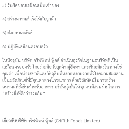
3) รับผิดชอบเสมือนเป็นเจ้าของ
4) สร้างความสําเร็จให้กับลูกค้า
5) ส่งมอบผลลัพธ์
6) ปฎิบัติเสมือนครอบครัว
ในปัจจุบัน บริษัท กริฟฟิทท์ ฟู้ดส์ ดำเนินธุรกิจในฐานะบริษัทที่เป็น
เสมือนครอบครัว โดยร่วมมือกับลูกค้า ผู้จัดหา และพันธมิตรในห่วงโซ่
คุณค่า เพื่อนำรสชาติและวัตถุดิบที่หลากหลายจากทั่วโลกมาผสมผสาน
เป็นผลิตภัณฑ์ที่มีคุณค่าทางโภชนาการ ด้วยวิสัยทัศน์ในการสร้าง
อนาคตที่ยั่งยืนสำหรับอาหาร บริษัทมุ่งมั่นให้ทุกคนมีส่วนร่วมในการ
“สร้างสิ่งที่ดีกว่าร่วมกัน”
เกี่ยวกับบริษัท
กริฟฟิทท์ ฟู้ดส์ (Griffith Foods Limited)