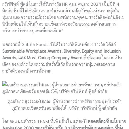
กริฟฟิทท์ ฟู้ดส์ ในการได้รับรางวัล HR Asia Award 2024 เป็นปีที่ 4
ติดต่อกัน นี่ไม่ใช่เพียงความสำเร็จ แต่เป็นสัญลักษณ์แห่งความมุ่งมั่น
ทุ่มเท และความร่วมมือร่วมใจของพนักงานทุกคน รางวัลติดต่อกันถึง 4
ปีนี้สะท้อนให้เห็นถึงความแข็งแกร่งของวัฒนธรรมองค์กรและการ
บริหารทรัพยากรบุคคลที่ยอดเยี่ยม”
นอกจากนี้ Griffith Foods ยังได้รับรางวัลพิเศษอีก 3 รางวัล ได้แก่
Sustainable Workplace Awards, Diversity, Equity and Inclusion
Awards, และ Most Caring Company Award
ซึ่งยิ่งตอกย้ำความเป็น
เลิศขององค์กร โดยความสำเร็จนี้เกิดขึ้นจากความทุ่มเทและความ
สามัคคีของพนักงานทั้งหมด
คุณธัชกร สุวรรณะโสภณ, ผู้อำนวยการฝ่ายทรัพยากรมนุษย์ประจำ
ภูมิภาคเอเชียตะวันออกเฉียงใต้, บริษัท กริฟฟิทท์ ฟู้ดส์ จำกัด
โดยคะแนนสำรวจ TEAM ที่เพิ่มขึ้นในแต่ละปี
สอดคล้องกับนโยบาย
Aspiration 2030 ของบริษัท หรือ 3 ปณิธานสำคัญขององค์กร ที่มุ่ง