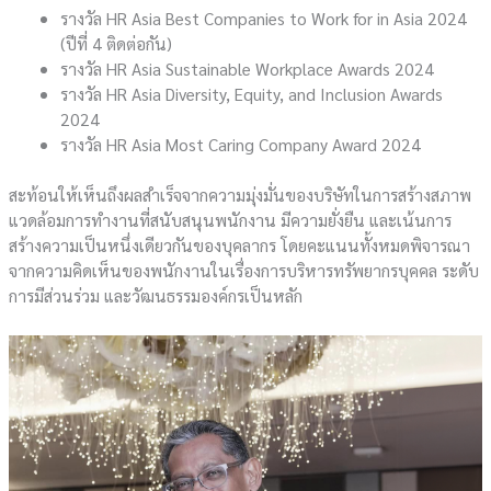
รางวัล HR Asia Best Companies to Work for in Asia 2024
(ปีที่ 4 ติดต่อกัน)
รางวัล HR Asia Sustainable Workplace Awards 2024
รางวัล HR Asia Diversity, Equity, and Inclusion Awards
2024
รางวัล HR Asia Most Caring Company Award 2024
สะท้อนให้เห็นถึงผลสำเร็จจากความมุ่งมั่นของบริษัทในการสร้างสภาพ
แวดล้อมการทำงานที่สนับสนุนพนักงาน มีความยั่งยืน และเน้นการ
สร้างความเป็นหนึ่งเดียวกันของบุคลากร โดยคะแนนทั้งหมดพิจารณา
จากความคิดเห็นของพนักงานในเรื่องการบริหารทรัพยากรบุคคล ระดับ
การมีส่วนร่วม และวัฒนธรรมองค์กรเป็นหลัก