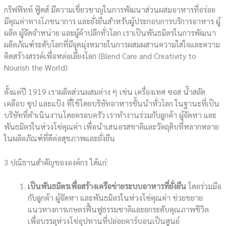
กริฟฟิทท์ ฟู้ดส์ มีความเชี่ยวชาญในการพัฒนาส่วนผสมอาหารที่อร่อย
มีคุณค่าทางโภชนาการ และยั่งยืนสำหรับผู้ประกอบการบริการอาหาร ผู้
ผลิต ผู้จัดจำหน่าย และผู้ค้าปลีกทั่วโลก เราเป็นพันธมิตรในการพัฒนา
ผลิตภัณฑ์ระดับโลกที่มีจุดมุ่งหมายในการผสมผสานความใส่ใจและความ
คิดสร้างสรรค์เพื่อหล่อเลี้ยงโลก (Blend Care and Creativity to
Nourish the World)
ตั้งแต่ปี 1919 เราผลิตส่วนผสมต่าง ๆ เช่น เครื่องเทศ ซอส น้ำสลัด
เคลือบ ซุป และแป้ง ที่ใช้โดยบริษัทอาหารชั้นนำทั่วโลก ในฐานะที่เป็น
บริษัทที่ดำเนินงานโดยครอบครัว เราทำงานร่วมกับลูกค้า ผู้จัดหา และ
พันธมิตรในห่วงโซ่คุณค่า เพื่อนำเสนอรสชาติและวัตถุดิบที่หลากหลาย
ในผลิตภัณฑ์ที่ดีต่อสุขภาพและยั่งยืน
3 ปณิธานสำคัญขององค์กร ได้แก่:
เป็นพันธมิตรเพื่อสร้างเครือข่ายระบบอาหารที่ยั่งยืน
โดยร่วมมือ
กับลูกค้า ผู้จัดหา และพันธมิตรในห่วงโซ่คุณค่า ช่วยขยาย
แนวทางการเกษตรฟื้นฟูธรรมชาติและยกระดับคุณภาพชีวิต
เพื่อบรรลุห่วงโซ่อุปทานที่ปล่อยคาร์บอนเป็นศูนย์