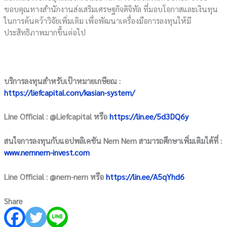
ขอบคุณทางสำนักงานส่งเสริมเศรษฐกิจดิจิทัล ที่มอบโอกาสและเงินทุน
ในการค้นคว้าวิจัยเพิ่มเติม เพื่อพัฒนาเครื่องมือการลงทุนให้มี
ประสิทธิภาพมากขึ้นต่อไป
บริการลงทุนสำหรับเป้าหมายเกษียณ :
https://liefcapital.com/kasian-system/
Line Official : @Liefcapital หรือ
https://lin.ee/5d3DQ6y
สนใจการลงทุนกับแอปพลิเคชัน Nern Nern สามารถศึกษาเพิ่มเติมได้ที่ :
www.nernnern-invest.com
Line Official : @nern-nern หรือ
https://lin.ee/A5qYhd6
Share