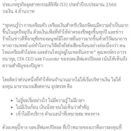
ประเภทธุรกิจอุตสาหกรรมดิจิทัล (S3) ประจำปีงบประมาณ 2566
วงเงิน 4 ล้านบาท
“ทุกคนรู้ว่า การเตรียมตัว เตรียมเงินสำหรับวัยเกษียณมีความจำเป็นมาก
ขึ้นในยุคปัจจุบัน ด้วยเงินเฟ้อที่ทำให้ค่าครองชีพสูงขึ้นทุกปี และข่าว
ร้ายในข่าวดีที่อายุขัยของมนุษย์มีโอกาสยืนยาวมากขึ้นด้วยวิวัฒนาการ
ทางการแพทย์ แต่ทำไมงานวิจัยถึงยังส่งเสียงเตือนอย่างต่อเนื่องว่า คน
ไทยเตรียมตัวไม่พอ และส่วนใหญ่อยู่ในเขตอันตราย” คุณพงษ์ธร ถาวร
ธนากุล, CFA CEO และ Founder ของบลจ.ลีฟแคปปิตอล เน้นให้เห็นถึง
ความสำคัญของปัญหา
โดยคิดว่าส่วนหนึ่งที่ทำให้คนจำนวนมากไม่ได้เริ่มบริหารเงิน ไม่ได้
ลงทุน มาจากแรงเสียดทาน อุปสรรค คือ
ไม่รู้จะเริ่มอย่างไร ไม่มีความรู้ ไม่มีเวลา
ไม่มีเงินก้อน เงินน้อย จนไม่เห็นว่าสำคัญ
เข้าไม่ถึงบริการ คำแนะนำที่เหมาะสม หลงทาง
ด้วยเหตุนี้ทาง บลจ.ลีฟแคปปิตอล ที่เป้าหมายของเราคือการลงทุนที่