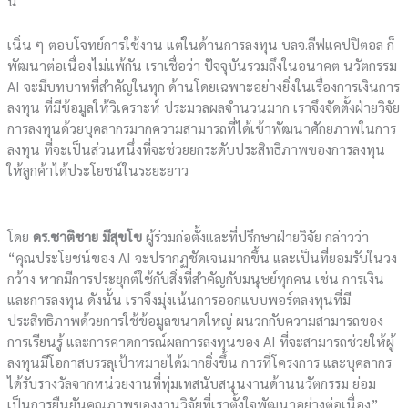
นี้
เนิ่น ๆ ตอบโจทย์การใช้งาน แต่ในด้านการลงทุน บลจ.ลีฟแคปปิตอล ก็
พัฒนาต่อเนื่องไม่แพ้กัน เราเชื่อว่า ปัจจุบันรวมถึงในอนาคต นวัตกรรม
AI จะมีบทบาทที่สำคัญในทุก ด้านโดยเฉพาะอย่างยิ่งในเรื่องการเงินการ
ลงทุน ที่มีข้อมูลให้วิเคราะห์ ประมวลผลจำนวนมาก เราจึงจัดตั้งฝ่ายวิจัย
การลงทุนด้วยบุคลากรมากความสามารถที่ได้เข้าพัฒนาศักยภาพในการ
ลงทุน ที่จะเป็นส่วนหนึ่งที่จะช่วยยกระดับประสิทธิภาพของการลงทุน
ให้ลูกค้าได้ประโยชน์ในระยะยาว
โดย
ดร.ชาติชาย มีสุขโข
ผู้ร่วมก่อตั้งและที่ปรึกษาฝ่ายวิจัย กล่าวว่า
“คุณประโยชน์ของ AI จะปรากฏชัดเจนมากขึ้น และเป็นที่ยอมรับในวง
กว้าง หากมีการประยุกต์ใช้กับสิ่งที่สำคัญกับมนุษย์ทุกคน เช่น การเงิน
และการลงทุน ดังนั้น เราจึงมุ่งเน้นการออกแบบพอร์ตลงทุนที่มี
ประสิทธิภาพด้วยการใช้ข้อมูลขนาดใหญ่ ผนวกกับความสามารถของ
การเรียนรู้ และการคาดการณ์ผลการลงทุนของ AI ที่จะสามารถช่วยให้ผู้
ลงทุนมีโอกาสบรรลุเป้าหมายได้มากยิ่งขึ้น การที่โครงการ และบุคลากร
ได้รับรางวัลจากหน่วยงานที่ทุ่มเทสนับสนุนงานด้านนวัตกรรม ย่อม
เป็นการยืนยันคุณภาพของงานวิจัยที่เราตั้งใจพัฒนาอย่างต่อเนื่อง”