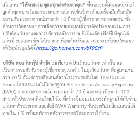
สโลแกน
“
ให้หอแว่น ดูแลทุกค่าสายตาคุณ
”
ที่หอแว่นตั้งใจมอบให้แก่
ลูกค้าทุกคน พร้อมยกประสบการณ์การใช้บริการด้วยเครื่องมือทันสมัย
ผสานกับประสบการณ์มากกว่า 10 ปีของผู้เชี่ยวชาญของหอแว่น ทั้ง
ด้านการวัดสายตา การเลือกกรอบและเลนส์ การตัดประกอบแว่น การ
ปรับดัดแว่นตาและการบริการหลังการขายที่เป็นเลิศ เพื่อที่ให้คุณได้
แว่นที่ custom ชัด ใส่สบายตาที่สุดสำหรับคุณ
สามารถรับชมโฆษณา
ตัวใหม่ล่าสุดได้ที่
https://go.horwan.com/bT
9
CcP
บริษัท หอแว่นกรุ๊ป จำกัด
ไม่เพียงแค่เป็นร้านแว่นตาเท่านั้น แต่
เป็นการรวมตัวกันของผู้เชี่ยวชาญเบอร์ 1 ในธุรกิจแว่นตาที่อยู่มานาน
กว่า 70 ปี ตั้งแต่การผลิตเลนส์จากโรงงานระดับโลก Thai Optical
Group โดยหอแว่นยังมีมาตรฐาน Better Vision Accuracy Expertise
(BVAX) จากประสบการณ์ยาวนานกว่า 70 ปี และหน้าร้านกว่า 100
สาขาทั่วประเทศ ที่คนไทยไว้ใจ ที่สร้างขึ้นจนเป็นบรรทัดฐานให้กับร้าน
แว่นตาทั่วประเทศ และยังมี BVAX Warranty รับประกันเปลี่ยนเลนส์ได้
ภายใน 1 ปี พร้อมบริการหลังการขายฟรีตลอดการใช้งาน