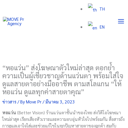
Skip
TH
to
content
EN
“หอแว่น” ส่งโฆษณาตัวใหม่ล่าสุด ตอกย้ำ
ความเป็นผู้เชี่ยวชาญด้านแว่นตา พร้อมใส่ใจ
ดูแลสายตาอย่างมืออาชีพ ตามสโลแกน “ให้
หอแว่น ดูแลทุกค่าสายตาคุณ”
ข่าวสาร
/ By
Move Pr
/
มีนาคม 3, 2023
หอแว่น
(Better Vision) ร้านแว่นตาชั้นนำของไทย ส่งวิดีโอโฆษณา
ใหม่ล่าสุด เรียกเสียงหัวเราะและความอบอุ่นหัวใจไปพร้อมกัน สื่อสารถึง
การดูแลเอาใจใส่และช่วยแก้ไขในทุกปัญหาสายตาของลูกค้า สมกับ