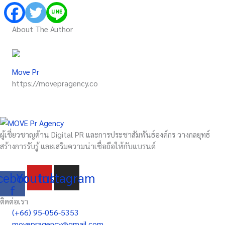
About The Author
Move Pr
https://movepragency.co
ผู้เชี่ยวชาญด้าน Digital PR และการประชาสัมพันธ์องค์กร วางกลยุทธ์
สร้างการรับรู้ และเสริมความน่าเชื่อถือให้กับแบรนด์
cebook-
Youtube
Instagram
f
ติดต่อเรา
(+66) 95-056-5353
movepragency@gmail.com