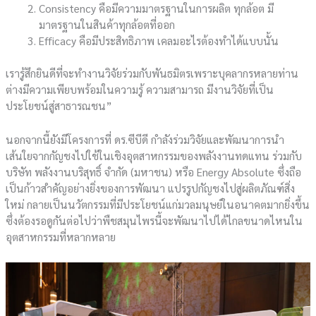
Consistency คือมีความมาตรฐานในการผลิต ทุกล้อต มี
มาตรฐานในสินค้าทุกล้อตที่ออก
Efficacy คือมีประสิทธิภาพ เคลมอะไรต้องทำได้แบบนั้น
เรารู้สึกยินดีที่จะทำงานวิจัยร่วมกับพันธมิตรเพราะบุคลากรหลายท่าน
ต่างมีความเพียบพร้อมในความรู้ ความสามารถ มีงานวิจัยที่เป็น
ประโยชน์สู่สาธารณชน”
นอกจากนี้ยังมีโครงการที่ ดร.ซีบีดี กำลังร่วมวิจัยและพัฒนาการนำ
เส้นใยจากกัญชงไปใช้ในเชิงอุตสาหกรรมของพลังงานทดแทน ร่วมกับ
บริษัท พลังงานบริสุทธิ์ จำกัด (มหาชน) หรือ Energy Absolute ซึ่งถือ
เป็นก้าวสำคัญอย่างยิ่งของการพัฒนา แปรรูปกัญชงไปสู่ผลิตภัณฑ์สิ่ง
ใหม่ กลายเป็นนวัตกรรมที่มีประโยชน์แก่มวลมนุษย์ในอนาคตมากยิ่งขึ้น
ซึ่งต้องรอดูกันต่อไปว่าพืชสมุนไพรนี้จะพัฒนาไปได้ไกลขนาดไหนใน
อุตสาหกรรมที่หลากหลาย