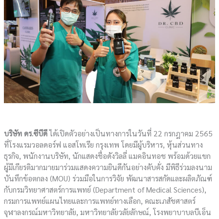
บริษัท ดร.ซีบีดี
ได้เปิดตัวอย่างเป็นทางการในวันที่ 22 กรกฎาคม 2565
ที่โรงแรมวอลดอร์ฟ แอสโทเรีย กรุงเทพ โดยมีผู้บริหาร, หุ้นส่วนทาง
ธุรกิจ, พนักงานบริษัท, นักแสดงชื่อดังวิลลี่ แมคอินทอช พร้อมด้วยแขก
ผู้มีเกียรติมากมายมาร่วมแสดงความยินดีกันอย่างคับคั่ง มีพิธีร่วมลงนาม
บันทึกข้อตกลง (MOU) ร่วมมือในการวิจัย พัฒนาสารสกัดและผลิตภัณฑ์
กับกรมวิทยาศาสตร์การแพทย์ (Department of Medical Sciences),
กรมการแพทย์แผนไทยและการแพทย์ทางเลือก, คณะเภสัชศาสตร์
จุฬาลงกรณ์มหาวิทยาลัย, มหาวิทยาลัยวลัยลักษณ์, โรงพยาบาบลบีเอ็น