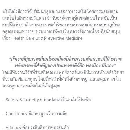
บริษัทยังมีการวิจัยพัฒนาสูตรยาและอาหารเสริม โดยการผสมผสาน
เทคโนโลยีทางตะวันตก เข้ากับองค์ความรู้แพทย์แผนไทย อันเป็น
สมบัติแห่งชาติ ตามพระราชดำริของพระบาทสมเด็จพระมหาภูมิพล
อดุลยเดชมหาราช บรมนาถบพิตร (ในหลวงรัชกาลที่ 9) ที่สนับสนุน
เรื่อง Health Care และ Preventive Medicine
“
ถ้าเรามีสุขภาพเสื่อมโทรมก็จะไม่สามารถพัฒนาชาติได้ เพราะ
ทรัพยากรที่สำคัญของประเทศชาติก็คือ พลเมือง นั่นเอง
”
โดยมีทีมงานวิจัยที่ร่วมกับคณะแพทย์ศาตร์และมีทีมงานนักเภสัชวิทยา
ที่ร่วมกันพัฒนาสูตร โดยยึดหลักที่คำนึงถึงมาตรฐานและคุณภาพ ใน
มาตรฐานของผลิตภัณฑ์อันสูงสุด
– Safety & Toxicity ความปลอดภัยและไม่เป็นพิษ
– Consitency มีมาตรฐานในการผลิต
– Efficacy คือประสิทธิภาพของสินค้า