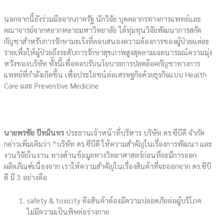
นอกจากนี้ยังร่วมมือจากภาครัฐ นักวิจัย บุคคลากรทางการแพทย์และ
คณาจารย์จากหลากหลายมหาวิทยาลัย ได้ทุ่มทุนวิจัยพัฒนาการสกัด
กัญชาสำหรับการรักษามะเร็งที่ตอบสนองความต้องการของผู้ป่วยแต่ละ
รายเพื่อให้ผู้ป่วยถึงระดับการรักษาสุขภาพสูงสุดตามเจตนารมณ์ความมุ่ง
หวังของบริษัท ทั้งนี้เพื่อตอบรับนโยบายการปลดล็อคกัญชาทางการ
แพทย์ที่กำลังเกิดขึ้น เพื่อประโยชน์ต่อเศรษฐกิจด้วยธุรกิจแบบ Health
Care และ Preventive Medicine
นายพรชัย ปัทมินทร
ประธานเจ้าหน้าที่บริหาร บริษัท ดร.ซีบีดี จำกัด
กล่าวเพิ่มเติมว่า “บริษัท ดร.ซีบีดี ให้ความสำคัญในเรื่องการพัฒนา และ
งานวิจัยในงาน ทางด้านข้อมูลทางวิทยาศาสตร์ก่อนที่จะมีการออก
ผลิตภัณฑ์เนื่องจาก เราให้ความสำคัญในเรื่องสินค้าที่จะออกจาก ดร.ซีบี
ดี มี 3 อย่างคือ
safety & toxicity คือสินค้าต้องมีความปลอดภัยต่อผู้บริโภค
ไม่มีความเป็นพิษต่อร่างกาย