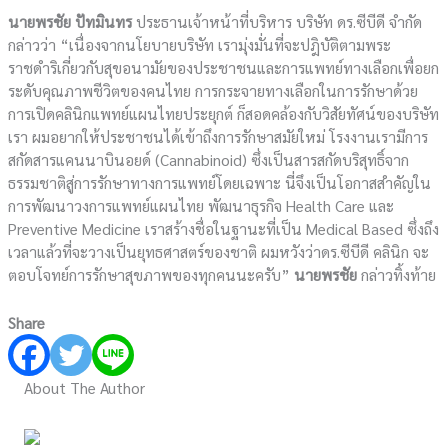
นายพรชัย ปัทมินทร
ประธานเจ้าหน้าที่บริหาร บริษัท ดร.ซีบีดี จำกัด
กล่าวว่า “เนื่องจากนโยบายบริษัท เรามุ่งมั่นที่จะปฎิบัติตามพระ
ราชดำริเกี่ยวกับสุขอนามัยของประชาชนและการแพทย์ทางเลือกเพื่อยก
ระดับคุณภาพชีวิตของคนไทย การกระจายทางเลือกในการรักษาด้วย
การเปิดคลินิกแพทย์แผนไทยประยุกต์ ก็สอดคล้องกับวิสัยทัศน์ของบริษัท
เรา ผมอยากให้ประชาชนได้เข้าถึงการรักษาสมัยใหม่ โรงงานเรามีการ
สกัดสารแคนนาบินอยด์ (Cannabinoid) ซึ่งเป็นสารสกัดบริสุทธิ์จาก
ธรรมชาติสู่การรักษาทางการแพทย์โดยเฉพาะ นี่จึงเป็นโอกาสสำคัญใน
การพัฒนาวงการแพทย์แผนไทย พัฒนาธุรกิจ Health Care และ
Preventive Medicine เราสร้างชื่อในฐานะที่เป็น Medical Based ซึ่งถึง
เวลาแล้วที่จะวางเป็นยุทธศาสตร์ของชาติ ผมหวังว่าดร.ซีบีดี คลินิก จะ
ตอบโจทย์การรักษาสุขภาพของทุกคนนะครับ”
นายพรชัย
กล่าวทิ้งท้าย
Share
About The Author