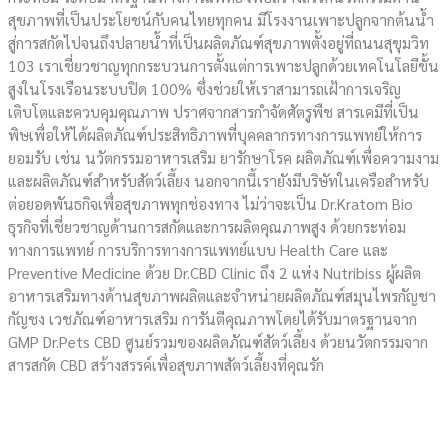
สุขภาพที่เป็นประโยชน์กับคนไทยทุกคน มีโรงงานเพาะปลูกจากต้นน้ำ
สู่การสกัดไปจนถึงปลายน้ำที่เป็นผลิตภัณฑ์สุขภาพตั้งอยู่ที่ถนนสุขุมวิท
103 เราเชี่ยวชาญทุกกระบวนการตั้งแต่การเพาะปลูกด้วยเทคโนโลยีขั้น
สูงในโรงเรือนระบบปิด 100% ซึ่งช่วยให้เราสามารถเฝ้าการเจริญ
เติบโตและควบคุมคุณภาพ ปราศจากสารกำจัดศัตรูพืช สารเคมีที่เป็น
พิษเพื่อให้ได้ผลิตภัณฑ์ประสิทธิภาพที่บุคคลากรทางการแพทย์ให้การ
ยอมรับ เช่น นวัตกรรมอาหารเสริม ยารักษาโรค ผลิตภัณฑ์เพื่อความงาม
และผลิตภัณฑ์สำหรับสัตว์เลี้ยง นอกจากนี้เรายังมีบริษัทในเครือสำหรับ
ต่อยอดพันธกิจเพื่อสุขภาพทุกช่องทาง ไม่ว่าจะเป็น Dr.Kratom Bio
ธุรกิจที่เชี่ยวชาญด้านการสกัดและการผลิตคุณภาพสูง ด้วยกระท่อม
ทางการแพทย์ การบริการทางการแพทย์แบบ Health Care และ
Preventive Medicine ด้วย Dr.CBD Clinic ถึง 2 แห่ง Nutribiss ผู้ผลิต
อาหารเสริมทางด้านสุขภาพผลิตและจำหน่ายผลิตภัณฑ์สมุนไพรกัญชา
กัญชง เวชภัณฑ์อาหารเสริม การันตีคุณภาพโดยได้รับมาตรฐานจาก
GMP Dr.Pets CBD ศูนย์รวมของผลิตภัณฑ์สัตว์เลี้ยง ด้วยนวัตกรรมจาก
สารสกัด CBD สร้างสรรค์เพื่อสุขภาพสัตว์เลี้ยงที่คุณรัก