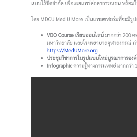
แบบไร้ขีดจำกัด เพื่อเผยแพร่ต่อสาธารณชน พร้อมให้
โดย MDCU Med U More เป็นแพลตฟอร์มที่จะมีรูปแ
VDO Course เรียนออนไลน์
มากกว่า 200 คอ
มหาวิทยาลัย และโรงพยาบาลจุฬาลงกรณ์ ถ่ายท
https://MedUMore.org
ประชุมวิชาการในรูปแบบใหม่บูรณาการองค์
Infographic
ความรู้ทางการแพทย์ มากกว่า 1,