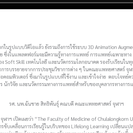
จากในรูปแบบวิดีโอแล้ว ยังรวมถึงการใช้ระบบ 3D Animation Augmen
รู้ด้วย ซึ่งในแพลตฟอร์มจะมีความรู้ทางการแพทย์ การแพทย์เฉพาะ
เอง Soft Skill เทคโนโลยี และนวัตกรรมโลกอนาคต รองรับเรียนในท
และการบรรยายจากการประชุมวิชาการต่าง ๆ ในคณะแพทยศาสตร์ จุ
อหรือคอมพิวเตอร์ ซึ่งมาในรูปแบบที่ใช้งาน และเข้าใจง่าย ตอบโจท
ชกร นักวิจัย และนวัตกรรมทางการแพทย์สำหรับของบุคลากรทางการ
รศ. นพ.ฉันชาย สิทธิพันธุ์ คณบดี คณะแพทยศาสตร์ จุฬาฯ
ฬาฯ เปิดเผยว่า “The Faculty of Medicine of Chulalongkorn Un
รขับเคลื่อนการเรียนรู้ในบริบทของ Lifelong Learning เปลี่ยนแป