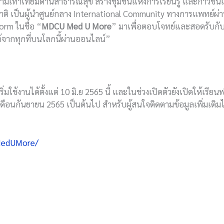
มเท่าเทียมด้านสาธารณสุข สร้างชุมชนแห่งการเรียนรู้ และก้าวขึ้น
ติ เป็นผู้นำศูนย์กลาง International Community ทางการแพทย์ผ่าน
orm ในชื่อ “
MDCU Med U More
” มาเพื่อตอบโจทย์และสอดรับกับโ
ด้จากทุกที่บนโลกนี้ผ่านออนไลน์”
้งานได้ตั้งแต่ 10 มิ.ย 2565 นี้ และในช่วงเปิดตัวยังเปิดให้เรีย
เดือนกันยายน 2565 เป็นต้นไป สำหรับผู้สนใจติดตามข้อมูลเพิ่มเติมไ
MedUMore/