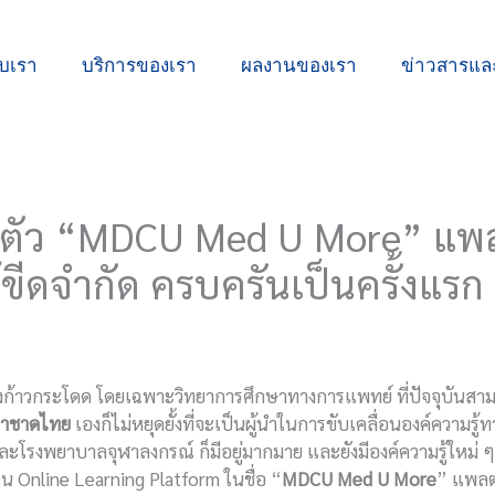
ับเรา
บริการของเรา
ผลงานของเรา
ข่าวสารแ
ดตัว “MDCU Med U More” แพ
ขีดจำกัด ครบครันเป็นครั้งแรก 
างก้าวกระโดด โดยเฉพาะวิทยาการศึกษาทางการแพทย์ ที่ปัจจุบันสามาร
กาชาดไทย
เองก็ไม่หยุดยั้งที่จะเป็นผู้นำในการขับเคลื่อนองค์ความรู้
รงพยาบาลจุฬาลงกรณ์ ก็มีอยู่มากมาย และยังมีองค์ความรู้ใหม่ ๆ เ
น Online Learning Platform ในชื่อ “
MDCU Med U More
” แพลต