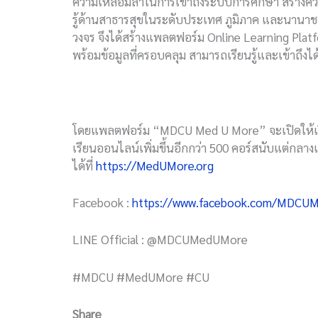
ความเหลื่อมล้ำในการเข้าถึงระบบการศึกษา สร้างควา
รู้ด้านสาธารสุขในระดับประเทศ ภูมิภาค และนานาชา
วงจร จึงได้สร้างแพลตฟอร์ม Online Learning Platf
พร้อมข้อมูลที่ครอบคลุม สามารถเรียนรู้และเข้าถึงไ
โดยแพลตฟอร์ม “MDCU Med U More” จะเปิดให้เริ่มใช
เรียนออนไลน์เพิ่มขึ้นอีกกว่า 500 คอร์สนับแต่กลาง
ได้ที่
https://MedUMore.org
Facebook :
https://www.facebook.com/MDCU
LINE Official : @MDCUMedUMore
#MDCU #MedUMore #CU
Share