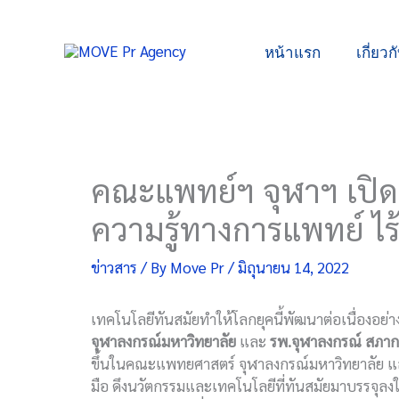
Skip
to
หน้าแรก
เกี่ยวก
content
คณะแพทย์ฯ จุฬาฯ เปิ
ความรู้ทางการแพทย์ ไร้
ข่าวสาร
/ By
Move Pr
/
มิถุนายน 14, 2022
เทคโนโลยีทันสมัยทำให้โลกยุคนี้พัฒนาต่อเนื่องอย่
จุฬาลงกรณ์มหาวิทยาลัย
และ
รพ.จุฬาลงกรณ์ สภา
ขึ้นในคณะแพทยศาสตร์ จุฬาลงกรณ์มหาวิทยาลัย และโ
มือ ดึงนวัตกรรมและเทคโนโลยีที่ทันสมัยมาบรรจุลงใ