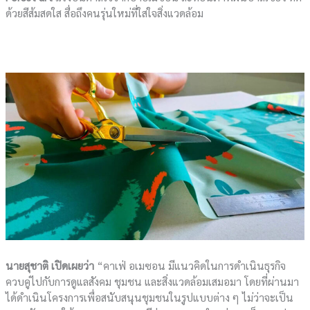
ด้วยสีส้มสดใส สื่อถึงคนรุ่นใหม่ที่ใส่ใจสิ่งแวดล้อม
นายสุชาติ เปิดเผยว่า
“คาเฟ่ อเมซอน มีแนวคิดในการดำเนินธุรกิจ
ควบคู่ไปกับการดูแลสังคม ชุมชน และสิ่งแวดล้อมเสมอมา โดยที่ผ่านมา
ได้ดำเนินโครงการเพื่อสนับสนุนชุมชนในรูปแบบต่าง ๆ ไม่ว่าจะเป็น