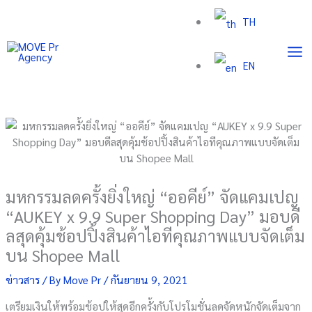
Skip
TH
to
content
EN
มหกรรมลดครั้งยิ่งใหญ่ “ออคีย์” จัดแคมเปญ
“AUKEY x 9.9 Super Shopping Day” มอบดี
ลสุดคุ้มช้อปปิ้งสินค้าไอทีคุณภาพแบบจัดเต็ม
บน Shopee Mall
ข่าวสาร
/ By
Move Pr
/
กันยายน 9, 2021
เตรียมเงินให้พร้อมช้อปให้สุดอีกครั้งกับโปรโมชั่นลดจัดหนักจัดเต็มจาก