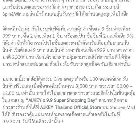
แลกรับส่วนลดและของรางวัลต่าง ๆ มากมาย เช่น กิจกรรมเกมส์
Spin&Win เกมส์หน้าร้านเล่นลุ้นรับรางวัลโค้ดส่วนลดสูงสุดเพิ่มได้อีก
จัดหนัก จัดเต็ม กับโปรบุฟเฟ่ต์เพิ่มความคุ้มค่า ซื้อแค่ 3 ชิ้น จ่ายเพียง
999 บาท, ซื้อ 2 จ่ายเพียง 1 ชิ้น หรือจะเป็น ซื้อชิ้นที่ 2 ลดเพิ่มอีก 9%
ก็คุ้มค่า อีกทั้งกิจกรรมโปรโมชั่นลดกระหน่ำต้อนรับเดือนกันยายนกับ
สินค้าเริ่มต้นแค่ 9 บาท และสินค้าราคาพิเศษเพียง 999 บาท จากราคา
ปกติ 2,XXX บาท เรียกได้ว่ายกความคุ้มค่ามารอเสิร์ฟสาวกไอที ให้ช้อ
ปกระหน่ำแบบถล่มถลาย ด้วยโปรโมชั่นราคาสุดช๊อค วันเดียวเท่านั้น
นอกจากนี้เราก็ยังมีกิจกรรม Give away สำหรับ 100 ออเดอร์แรก รับ
สินค้าฟรีไปเลย เมื่อซื้อของในร้านครบ 3,500 บาท ช่วงเวลา 00.00 –
12.00 น. เท่านั้น หากใครไม่อยากพลาดข่าวสารและดีลโปรโมชั่นสุดคุ้ม
ในแคมเปญ
“AUKEY x 9.9 Super Shopping Day”
สามารถติดตาม
ข่าวสารร้านค้าได้ที่
AUKEY Thailand Official Store
บน Shopee Mall
ได้ที่ รับรองว่าคุ้มแน่นอนห้ามพลาดเด็ดขาดแล้วเจอกันในวันที่
9.9.2021 วันนี้วันเดียวเท่านั้น!!