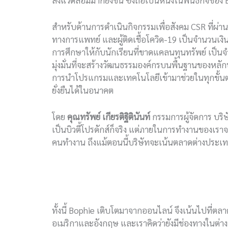
สำหรับด้านการดำเนินกิจกรรมเพื่อสังคม CSR ที่ผ
ทางการแพทย์ และผู้ติดเชื้อโควิด-19 เป็นจำนวนเงิน
การศึกษาให้กับนักเรียนที่ขาดแคลนทุนทรัพย์ เป็น
มุ่งมั่นที่จะสร้างวัฒนธรรมองค์กรบนพื้นฐานของหล
การนำโปรแกรมและเทคโนโลยีเข้ามาช่วยในทุกขั้นตอน
ยั่งยืนได้ในอนาคต
โดย
คุณทรัพย์ เกียรติฐิตินันท์
กรรมการผู้จัดการ บริ
เป็นบิวตี้โปรดักส์ก็จริง แต่ภายในการทำงานของเร
คนทำงาน ถึงแม้ตอนนี้บริษัทจะเน้นตลาดต่างประเ
ทั้งนี้ Bophie เติบโตมาจากออนไลน์ จึงเน้นไปที่
อเมริกาและอังกฤษ และเราคิดว่ายังมีช่องทางในต่างปร