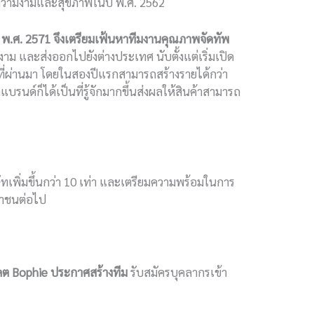
้าความงามและสุขภาพในปี พ.ศ. 2562
 พ.ศ.
2571
จึงเตรียมเฟ้นหาทีมงานคุณภาพจัดทัพ
าม และส่งออกไปยังต่างประเทศ นับตั้งแต่เริ่มเปิด
ที่ผ่านมา โดยในสองปีแรกสามารถสร้างรายได้กว่า
แบรนด์ก็ได้เป็นที่รู้จักมากขึ้นส่งผลให้สินค้าสามารถ
ัทเพิ่มขึ้นกว่า 10 เท่า และเตรียมความพร้อมในการ
หาชนต่อไป
าคต
Bophie
ประกาศสร้างทีม
รับสมัครบุคลากรเข้า