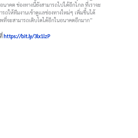
อนาคต ช่องทางนี้ยังสามารถไปได้อีกไกล ที่เราจะ
ให้ทีมงานเข้าดูแลช่องทางใหม่ๆ เพิ่มขึ้นได้
กยภาพที่จะสามารถเติบโตได้อีกในอนาคตอีกมาก”
ี่
https://bit.ly/3lx1lzP