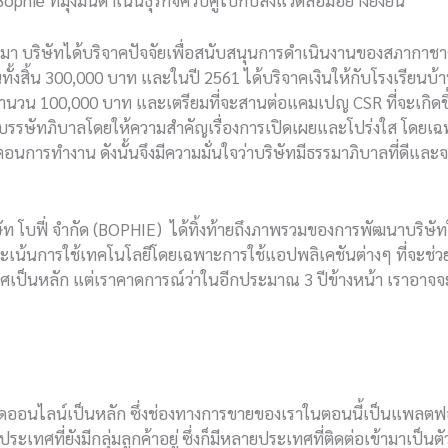
่านมา บริษัทได้บริจาคปัจจัยเพื่อสนับสนุนการดำเนินงานของสภาก
ทั้งสิ้น 300,000 บาท และในปี 2561 ได้บริจาคเงินให้กับโรงเรียนบ
จำนวน 100,000 บาท และเตรียมที่จะสานต่อแคมเปญ CSR ที่จะเกิดขึ้
ักบรรษัทภิบาลโดยให้ความสำคัญเรื่องการเปิดเผยและโปร่งใส โดยเ
การทำงาน ดังนั้นจึงมีความมั่นใจว่าบริษัทมีธรรมาภิบาลที่ดีและจ
ษัท โบฟี่ จำกัด (BOPHIE) ได้ทิ้งท้ายถึงภาพรวมของการพัฒนาบริษั
าจะเน้นการใช้เทคโนโลยีโดยเฉพาะการใช้แอปพลิเคชันต่างๆ ที่จะช
ทศเป็นหลัก แต่เราคาดการณ์ว่าในอีกประมาณ 3 ปีข้างหน้า เราอา
ตลาดออนไลน์เป็นหลัก ซึ่งช่องทางการขายของเราในตอนนี้เป็นแพลตฟอ
ะเทศที่ยังมีกลุ่มลูกค้าอยู่ ซึ่งก็มีหลายประเทศที่ติดต่อเข้ามาเป