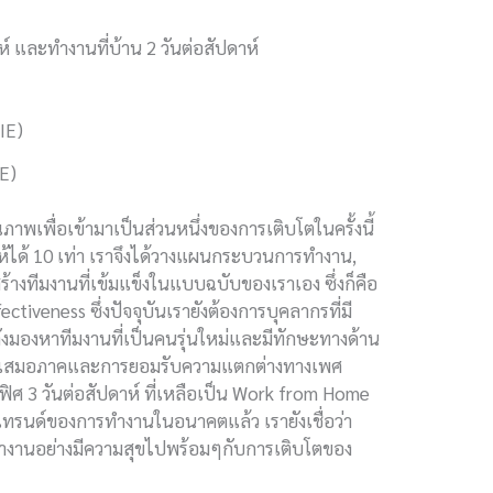
์ และทำงานที่บ้าน 2 วันต่อสัปดาห์
IE)
ภาพเพื่อเข้ามาเป็นส่วนหนึ่งของการเติบโตในครั้งนี้
นให้ได้ 10 เท่า เราจึงได้วางแผนกระบวนการทำงาน,
้างทีมงานที่เข้มแข็งในแบบฉบับของเราเอง ซึ่งก็คือ
tiveness ซึ่งปัจจุบันเรายังต้องการบุคลากรที่มี
ังมองหาทีมงานที่เป็นคนรุ่นใหม่และมีทักษะทางด้าน
ความเสมอภาคและการยอมรับความแตกต่างทางเพศ
ศ 3 วันต่อสัปดาห์ ที่เหลือเป็น Work from Home
เทรนด์ของการทำงานในอนาคตแล้ว เรายังเชื่อว่า
นทำงานอย่างมีความสุขไปพร้อมๆกับการเติบโตของ