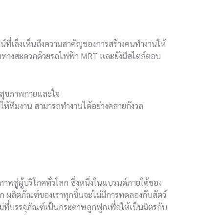
ัศน์ที่เล็งเห็นถึงความสาคัญของการสร้างคนทำงานให้
การเดินทางสะดวกด้วยรถไฟฟ้า MRT และยังมีสไตล์ตอบ
ลสุขภาพกายและใจ
ำให้ทีมงาน สามารถทำงานได้อย่างคลายกังวล
สู่ผู้บริโภคทั่วโลก ซึ่งหนึ่งในแบรนด์ภายใต้ของ
ัก ผลิตภัณฑ์ของเราทุกชิ้นจะไม่มีการทดลองกับสัตว์
ม่ที่บรรจุภัณฑ์เป็นกระดาษลูกฟูกเพื่อให้เป็นมิตรกับ