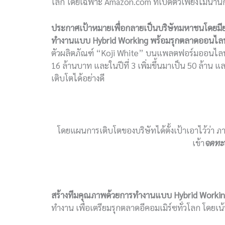
โลก โดยเฉพาะ Amazon.com ที่เปิดตัวเพียงไม่นานก
ประกาศเป้าหมายเพื่อกลายเป็นบริษัทมหาชนโดยม
ทำงานแบบ
Hybrid Working
พร้อมรุกตลาดออนไลน์
ตัวผลิตภัณฑ์ “Koji White” บนแพลตฟอร์มออนไลน์อี
16 ล้านบาท และในปีที่ 3 เพิ่มขึ้นมาเป็น 50 ล้าน แล
เติบโตได้อย่างดี
โดยแผนการเติบโตของบริษัทได้ตั้งเป้าเอาไว้ว่า ภ
เข้า
จดทะเ
สร้างทีมคุณภาพด้วยการทำงานแบบ
Hybrid Worki
ทำงาน เพื่อเตรียมรุกตลาดอีคอมเมิร์ซทั่วโลก โด