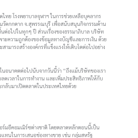
าชาดไทย โรงพยาบาลจุฬาฯ ในการช่วยเหลือบุคลากร
้านวัดกกตาก จ.สุพรรณบุรี เพื่อสนับสนุนกิจกรรมด้าน
นต่อไปในทุกๆ ปี ส่วนเรื่องของธรรมาภิบาล บริษัท
ฉพาะความถูกต้องของข้อมูลทางบัญชีและการเงิน ด้วย
ะสามารถสร้างองค์กรที่แข็งแรงให้เติบโตต่อไปอย่าง
ทในอนาคตต่อไปนับจากวันนี้ว่า “ถึงแม้บริษัทของเรา
่วยลดเวลาในการทำงาน และเพิ่มประสิทธิภาพให้กับ
จจะกลับมาเปิดตลาดในประเทศไทยด้วย
ร์มอีคอมเมิร์ซต่างชาติ โดยตลาดหลักตอนนี้เป็น
็นตัวแทนในการเสนอช่องทางขาย เช่น กลุ่มสหรัฐ