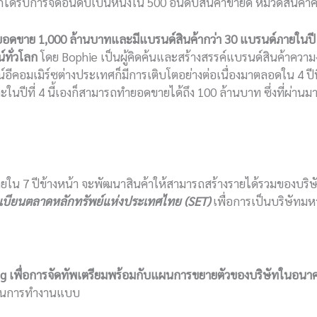
็ได้รับการจัดอันดับเป็นหนึ่งใน 500 อันดับสินค้าขายดี หมวดสินค
ียอดขาย
1,000
ล้านบาทและมีแบรนด์สินค้ากว่า
30
แบรนด์ภายในปี
ทั่วโลก
โดย Bophie เป็นผู้คิดค้นและสร้างสรรค์แบรนด์สินค้าความง
คอมเมิร์ซต่างประเทศก็มีการเติบโตอย่างต่อเนื่องมาตลอดใน 4 ปี
ะในปีที่ 4 นี้เองก็สามารถทำยอดขายได้ถึง 100 ล้านบาท ซึ่งที่ผ่านมา
ายใน 7 ปีข้างหน้า จะพัฒนาสินค้าให้สามารถสร้างรายได้รวมของบริษ
บียนตลาดหลักทรัพย์แห่งประเทศไทย (SET)
เพื่อการเป็นบริษัทม
ng
เพื่อการจัดทัพเตรียมพร้อมกับแผนการขยายตัวของบริษัทในอน
ยเน้นการทำงานแบบ