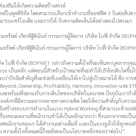
ส่งเสริมให้เกิดความคิดสร้างสรรค์
์ในยุคดิจิทัล โดยสามารถเลือกเข้าทำงานที่ออฟฟิศ 3 วันต่อสัปดาห
ามารถแชร์ไอเดีย และการให้-รับความคิดเห็นได้อย่างตรงไปตรงมา
ณทรัพย์ เกียรติฐิตินันท์ กรรมการผู้จัดการ บริษัท โบฟี่ จำกัด (BOPH
ัท โบฟี่ จำกัด (BOPHIE) กล่าวถึงความตั้งใจที่จะเฟ้นหาบุคลากรคุณ
urce เป็นหลัก แต่ตอนนี้สำหรับเป้าหมายที่จะทำให้บริษัทเติบโตขึ้
ัจจัยสำคัญที่จะช่วยขับเคลื่อนให้เราไปสู่เป้าหมายได้ คือ การสร
 Beyond, Ownership, Profitability, Harmony, Innovation และ Effec
และพร้อมที่จะรองรับการเติบโตของบริษัทในอนาคต ปัจจุบันเรากำล
สร้างองค์กรที่มีความหลากหลายทางความคิด โดยให้ความสำคัญกับ
จึงสร้างระบบการทำงานในแบบ Hybrid Working ที่สามารถเข้าออฟฟิ
รื่องของผลงานที่พนักงานทำได้เป็นหลักมากกว่า ซึ่งนอกจากจะเป็น
อกาสพนักงานของเราได้ทำงานอย่างเต็มที่ และเป็นแรงจูงใจให้ทุกค
 ความตั้งใจทั้งหมดนี้ก็จะยังคงเป็นนโยบายหลักของเราต่อไป”