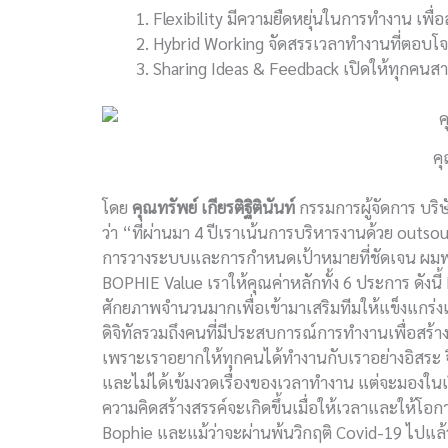
Flexibility มีความยืดหยุ่นในการทำงาน เพื่อ
Hybrid Working จัดสรรเวลาทำงานที่ตอบโจทย
Sharing Ideas & Feedback เปิดให้ทุกคนส
คุ
โดย
คุณทรัพย์ เกียรติฐิตินันท์
กรรมการผู้จัดการ บริษ
ว่า “ที่ผ่านมา 4 ปีเราเน้นการบริหารงานด้วย outso
การวางระบบและการกำหนดเป้าหมายที่ชัดเจน ผมพบว่าป
BOPHIE Value เราให้คุณค่าหลักทั้ง 6 ประการ ดังนี้
ศักยภาพจำนวนมากเพื่อเข้ามาเสริมทีมให้แข็งแกร่ง
ดิจิทัลรวมถึงคนที่มีประสบการณ์การทำงานเพื่อ
เพราะเราอยากให้ทุกคนได้ทำงานกับเราอย่างอิสระ 
และไม่ได้เข้มงวดเรื่องของเวลาทำงาน แต่จะมองในเ
ความคิดสร้างสรรค์จะเกิดขึ้นเมื่อให้เวลาและให้โ
Bophie และแม้ว่าจะผ่านพ้นวิกฤติ Covid-19 ไปแล้ว