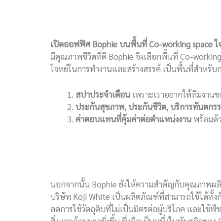
เปิดออฟฟิศ
Bophie
บนพื้นที่
Co-working space
ใ
มีคุณภาพชีวิตที่ดี Bophie จึงเลือกพื้นที่ Co-wor
โจทย์ในการทำงานและสร้างสรรค์ เป็นพื้นที่สำหรับก
สปาประจำเดือน
เพราะเราอยากให้ทีมงานข
ประกันสุขภาพ
,
ประกันชีวิต
,
บริการทันตกร
ค่าตอบแทนที่คุ้มค่าต่อตำแหน่งงาน
พร้อมด้
นอกจากนั้น Bophie ยังให้ความสำคัญกับคุณภาพผลิตภ
บริษัท Koji White เป็นผลิตภัณฑ์ที่สามารถใช้ได้ทั
ลดการใช้วัตถุดิบที่ไม่เป็นมิตรต่อผู้บริโภค และใช้พ
สิ่งแวดล้อมมากยิ่งขึ้น ซึ่งถือเป็นหนึ่งในพันธกิจของ B