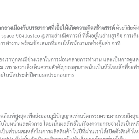
จกลางเมืองกับบรรยากาศที่เอื้อให้เกิดความคิดสร้างสรรค์
ด้วยวิสัยท
king space ของ Justco @สามย่านมิดทาวน์ ที่ตั้งอยู่ในย่านธุรกิจ 
ารทำงาน พร้อมข้อเสนอที่มอบให้พนักงานอย่างคุ้มค่า อาทิ
องเราทุกคนมีช่วงเวลาในการผ่อนคลายการทำงาน และเป็นการดูแ
รม
เพราะเราเล็งเห็นความสำคัญของสุขภาพนับเป็นหัวใจหลักที่จะท
วยโบนัสประจำปีตามผลประกอบการ
ัณฑ์สูงสุดเพื่อส่งมอบภูมิปัญญาแห่งนวัตกรรมความงามรวมถึงสุขภาพ
้งกับใบหน้าและผิวกาย โดยเน้นผลลัพธ์ในเรื่องความกระจ่างใสเป็นหล
ืชเป็นส่วนผสมหลักในการผลิตสินค้า ในปีที่ผ่านเราได้เปิดตัวสินค้าให
ophie ที่มุ่งมั่นดำเนินธุรกิจควบคู่ไปกับสิ่งแวดล้อมอย่างยั่งยืน