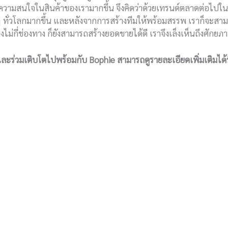
ีความสนใจในสินค้าของเรามากขึ้น จึงคิดว่าด้วยเทรนด์ตลาดต่อไปใน
ั่วโลกมากขึ้น และหลังจากการสร้างทีมให้พร้อมสรรพ เราก็จะสามารถ
ไม่กี่ช่องทาง ก็ยังสามารถสร้างยอดขายได้ดี เราจึงเล็งเห็นถึงศั
 และร่วมเติบโตไปพร้อมกับ
Bophie
สามารถดูรายละเอียดเพิ่มเติมได้ท