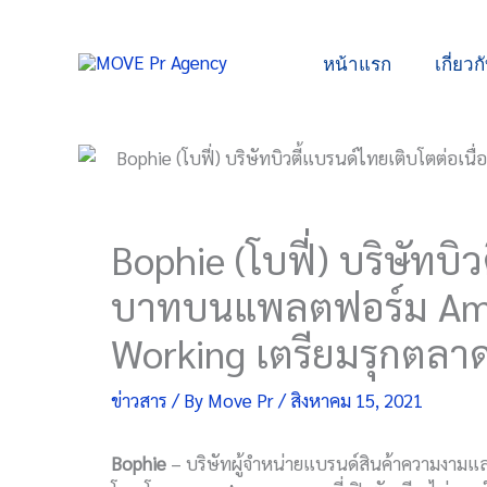
Skip
to
หน้าแรก
เกี่ยวก
content
Bophie (โบฟี่) บริษัทบ
บาทบนแพลตฟอร์ม Ama
Working เตรียมรุกตลาด
ข่าวสาร
/ By
Move Pr
/
สิงหาคม 15, 2021
Bophie
– บริษัทผู้จำหน่ายแบรนด์สินค้าความงามและ