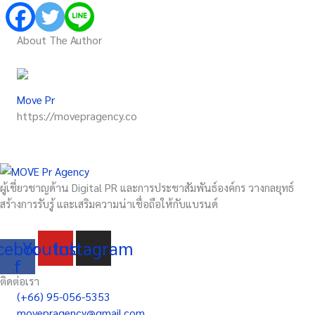
About The Author
Move Pr
https://movepragency.co
ผู้เชี่ยวชาญด้าน Digital PR และการประชาสัมพันธ์องค์กร วางกลยุทธ์
สร้างการรับรู้ และเสริมความน่าเชื่อถือให้กับแบรนด์
cebook-
Youtube
Instagram
f
ติดต่อเรา
(+66) 95-056-5353
movepragency@gmail.com