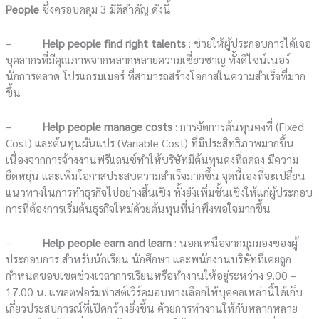
People
ซึ่งครอบคลุม 3 มิติสำคัญ ดังนี้
–
Help people find right talents
: ช่วยให้ผู้ประกอบการได้เจอ
บุคลากรที่มีคุณภาพจากหลากหลายความเชี่ยวชาญ ทั้งดีไซน์เนอร์
นักการตลาด โปรแกรมเมอร์ ที่สามารถสร้างโอกาสในความสำเร็จที่มาก
ขึ้น
–
Help people manage costs
: การจัดการต้นทุนคงที่ (Fixed
Cost) และต้นทุนผันแปร (Variable Cost) ที่มีประสิทธิภาพมากขึ้น
เนื่องจากการจ้างงานฟรีแลนซ์ทำให้บริษัทมีต้นทุนคงที่ลดลง มีความ
ยืดหยุ่น และเพิ่มโอกาสประสบความสำเร็จมากขึ้น จุดนี้เองที่จะเปลี่ยน
แนวทางในการทำธุรกิจไปอย่างสิ้นเชิง ทั้งยังเพิ่มชั้นเชิงให้แก่ผู้ประกอบ
การที่ต้องการเริ่มต้นธุรกิจใหม่ด้วยต้นทุนที่น่าพึงพอใจมากขึ้น
–
Help people earn and learn
: นอกเหนือจากมุมมองของผู้
ประกอบการ สำหรับนักเรียน นักศึกษา และพนักงานบริษัทที่เคยถูก
กำหนดขอบเขตช่วงเวลาการเรียนหรือทำงานให้อยู่ระหว่าง 9.00 –
17.00 น. แพลตฟอร์มฟาสต์เวิร์คมอบทางเลือกให้บุคคลเหล่านี้ได้เก็บ
เกี่ยวประสบการณ์ที่เปิดกว้างยิ่งขึ้น ด้วยการทำงานให้กับหลากหลาย