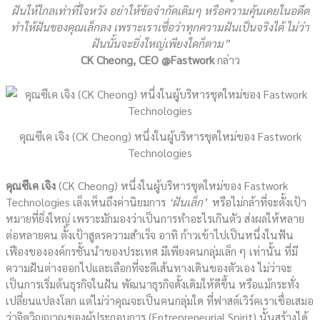
ฝันให้ไกลเท่าที่ใจหวัง อย่าให้ข้อจำกัดเดิมๆ หรือความคุ้นเคยในอดีต
ทำให้ฝันของคุณเล็กลง เพราะเราเชื่อว่าทุกความฝันเป็นจริงได้ ไม่ว่า
ฝันนั้นจะยิ่งใหญ่เพียงใดก็ตาม”
CK Cheong, CEO @Fastwork
กล่าว
คุณซีเค เจิง (CK Cheong) หนึ่งในผู้บริหารชุดใหม่ของ Fastwork
Technologies
คุณซีเค เจิง
(CK Cheong) หนึ่งในผู้บริหารชุดใหม่ของ Fastwork
Technologies เล็งเห็นถึงค่านิยมการ
‘ฝันเล็ก’
หรือไม่กล้าที่จะตั้งเป้า
หมายที่ยิ่งใหญ่ เพราะมักมองว่าเป็นการทำอะไรเกินตัว ส่งผลให้หลาย
ต่อหลายคน ตั้งเป้าสูตรความสำเร็จ อาทิ ก้าวเข้าไปเป็นหนึ่งในฟัน
เฟืองขององค์กรชั้นนำของประเทศ มีเพียงคนกลุ่มเล็ก ๆ เท่านั้น ที่มี
ความฝันต่างออกไปและเลือกที่จะตีเส้นทางเดินของตัวเอง ไม่ว่าจะ
เป็นการเริ่มต้นธุรกิจในฝัน พัฒนาธุรกิจดั้งเดิมให้ดีขึ้น หรือแม้กระทั่ง
เปลี่ยนแปลงโลก แต่ไม่ว่าคุณจะเป็นคนกลุ่มใด ที่ฟาสต์เวิร์คเราเชื่อเสมอ
ว่าจิตวิญญาณของผู้ประกอบการ (Entrepreneurial Spirit) นั้นสร้างได้