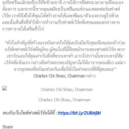
ธุรกิจหรือแม้กระทั่งบริษัทข้ามชาติ ภายใต้การจัดสรรเวลาตามที่ตนเอง
ต้องการ นอกจากนี้หากคุณสมัครเป็นฟรีแลนซ์บนแพลตฟอร์มฟาสต์
เวิร์ค เรายังใส่ใจให้คุณได้สร้างรายได้และพัฒนาตัวเองควบคู่ไปด้วย
และนั่นคือสิ่งที่ทำให้การทำงานกับฟาสต์เวิร์คพิเศษและแตกต่างจาก
การหารายได้เสริมทั่วไป
“หัวใจสำคัญที่สร้างแรงบันดาลใจให้ผมจับมือกับคุณซีเคและเข้าร่วม
บริษัทฟาสต์เวิร์คคือผู้คน ผู้คนในที่นี้คือพนักงานของฟาสต์เวิร์ค พวก
เขารักและให้คุณค่ากับสิ่งที่พวกเขาทำ มากไปกว่านั้นพวกเขามีทีม
เวิร์คที่แข็งแรง กล่าวคือคำตอบของปัญหาไม่ได้มาจากคนเดียว แต่มา
จากทุกคนที่พร้อมช่วยกันเพื่อให้เป็นคำตอบที่ดีที่สุดเสมอ”
Charles Chi Shao, Chairman
กล่าว
Charles Chi Shao, Chairman
พบกับเว็บไซต์ฟาสต์เวิร์คได้ที่ :
https://bit.ly/2UBsVjM
Share