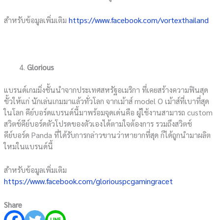
สำหรับข้อมูลเพิ่มเติม
https://www.facebook.com/vortexthailand
Glorious
แบรนด์เกมมิ่งชั้นนำจากประเทศสหรัฐอเมริกา ที่เคยสร้างความฟินสุด
ขั้วให้แก่ นักเล่นเกมมาแล้วทั่วโลก จากเม้าส์ model O เม้าส์ที่เบาที่สุด
ในโลก คีย์บอร์ดแบรนด์นี้มาพร้อมจุดเด่นคือ ผู้ใช้งานสามารถ custom
สวิตช์คีย์บอร์ดตัวโปรดของตัวเองได้ตามใจต้องการ รวมถึงสวิตช์
คีย์บอร์ด Panda ที่ได้รับการกล่าวขานว่าหายากที่สุด ก็ได้ถูกนำมาผลิต
ใหม่ในแบรนด์นี้
สำหรับข้อมูลเพิ่มเติม
https://www.facebook.com/gloriouspcgamingracet
Share