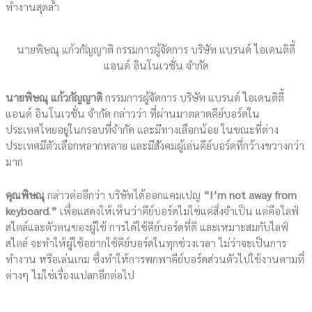
ทำงานสุดล้ำ
นายพิษณุ แก้วกัญญาติ กรรมการผู้จัดการ บริษัท แบรนด์ ไอเดนติตี้
แอนด์ อินโนเวชั่น จำกัด
นายพิษณุ แก้วกัญญาติ
กรรมการผู้จัดการ บริษัท แบรนด์ ไอเดนติตี้
แอนด์ อินโนเวชั่น จำกัด กล่าวว่า ที่ผ่านมาตลาดคีย์บอร์ดใน
ประเทศไทยอยู่ในกรอบที่จำกัด และมีทางเลือกน้อย ในขณะที่ต่าง
ประเทศมีตัวเลือกหลากหลาย และมีสังคมผู้เล่นคีย์บอร์ดที่กว้างขวางกว่า
มาก
คุณพิษณุ
กล่าวต่ออีกว่า บริษัทได้ออกแคมเปญ
“I’m not away from
keyboard.”
เพื่อแสดงให้เห็นว่าคีย์บอร์ดไม่ใช่แค่สิ่งจำเป็น แต่คือไลฟ์
สไตล์และตัวตนของผู้ใช้ การได้ใช้คีย์บอร์ดที่ดี และเหมาะสมกับไลฟ์
สไตล์ จะทำให้ผู้ใช้อยากใช้คีย์บอร์ดในทุกช่วงเวลา ไม่ว่าจะเป็นการ
ทำงาน หรือเล่นเกม ซึ่งทำให้การพกพาคีย์บอร์ดส่วนตัวไปใช้งานตามที่
ต่างๆ ไม่ใช่เรื่องแปลกอีกต่อไป