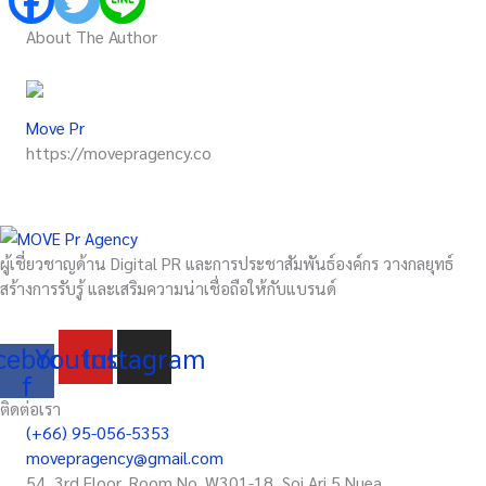
About The Author
Move Pr
https://movepragency.co
ผู้เชี่ยวชาญด้าน Digital PR และการประชาสัมพันธ์องค์กร วางกลยุทธ์
สร้างการรับรู้ และเสริมความน่าเชื่อถือให้กับแบรนด์
cebook-
Youtube
Instagram
f
ติดต่อเรา
(+66) 95-056-5353
movepragency@gmail.com
54, 3rd Floor, Room No. W301-18, Soi Ari 5 Nuea,