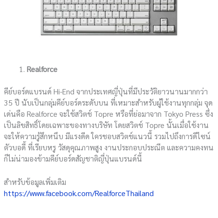
Realforce
คีย์บอร์ดแบรนด์ Hi-End จากประเทศญี่ปุ่นที่มีประวัติยาวนานมากกว่า
35 ปี นับเป็นกลุ่มคีย์บอร์ดระดับบน ที่เหมาะสำหรับผู้ใช้งานทุกกลุ่ม จุด
เด่นคือ Realforce จะใช้สวิตช์ Topre หรือที่ย่อมาจาก Tokyo Press ซึ่ง
เป็นลิขสิทธิ์โดยเฉพาะของทางบริษัท โดยสวิตช์ Topre นั้นเมื่อใช้งาน
จะให้ความรู้สึกหนึบ มีแรงดีด ใครชอบสวิตช์แนวนี้ รวมไปถึงการดีไซน์
ตัวบอดี้ ที่เรียบหรู วัสดุคุณภาพสูง งานประกอบประณีต และความคงทน
ก็ไม่น่ามองข้ามคีย์บอร์ดสัญชาติญี่ปุ่นแบรนด์นี้
สำหรับข้อมูลเพิ่มเติม
https://www.facebook.com/RealforceThailand