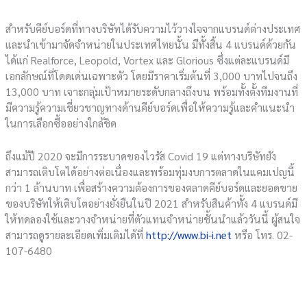
สำหรับคีย์บอร์ดที่ทางบริษัทได้รับความไว้วางใจจากแบรนด์ต่างประเทศ
และนำเข้ามาจัดจำหน่ายในประเทศไทยนั้น มีทั้งสิ้น 4 แบรนด์ด้วยกัน
ได้แก่ Realforce, Leopold, Vortex และ Glorious ซึ่งแต่ละแบรนด์มี
เอกลักษณ์ที่โดดเด่นเฉพาะตัว โดยมีราคาเริ่มต้นที่ 3,000 บาทไปจนถึง
13,000 บาท เจาะกลุ่มเป้าหมายระดับกลางถึงบน พร้อมทั้งตั้งทีมงานที่
มีความรู้ความเชี่ยวชาญทางด้านคีย์บอร์ดเพื่อให้ความรู้และคำแนะนำ
ในการเลือกซื้ออย่างใกล้ชิด
ถึงแม้ปี 2020 จะมีการระบาดของไวรัส Covid 19 แต่ทางบริษัทยัง
สามารถเติบโตได้อย่างต่อเนื่องและพร้อมทุ่มงบการตลาดในแคมเปญนี้
กว่า 1 ล้านบาท เพื่อสร้างความต้องการของตลาดคีย์บอร์ดและยอดขาย
ของบริษัทให้เติบโตอย่างยั่งยืนในปี 2021 สำหรับสินค้าทั้ง 4 แบรนด์มี
ให้ทดลองใช้และวางจำหน่ายที่ตัวแทนจำหน่ายชั้นนำแล้ววันนี้ ผู้สนใจ
สามารถดูรายละเอียดเพิ่มเติมได้ที่
http://www.bi-i.net
หรือ โทร. 02-
107-6480