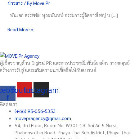
ข่าวสาร
/ By
Move Pr
บริการ
Free
พันเอก สรรพชัย หุวะนันทน์ กรรมการผู้จัดการใหญ่ บ […]
WiFi
Read More »
ผู้เชี่ยวชาญด้าน Digital PR และการประชาสัมพันธ์องค์กร วางกลยุทธ์
สร้างการรับรู้ และเสริมความน่าเชื่อถือให้กับแบรนด์
cebook-
Youtube
Instagram
f
ติดต่อเรา
(+66) 95-056-5353
movepragency@gmail.com
54, 3rd Floor, Room No. W301-18, Soi Ari 5 Nuea,
Phahonyothin Road, Phaya Thai Subdistrict, Phaya Thai