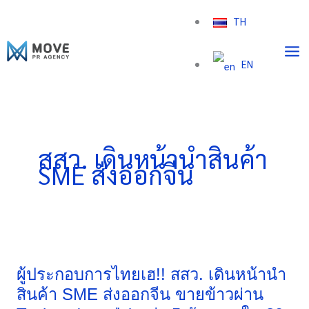
Skip
TH
to
content
EN
สสว. เดินหน้านำสินค้า
SME ส่งออกจีน
ผู้
ประกอบ
การ
ผู้ประกอบการไทยเฮ!! สสว. เดินหน้านำ
ไทย
สินค้า SME ส่งออกจีน ขายข้าวผ่าน
เฮ!!