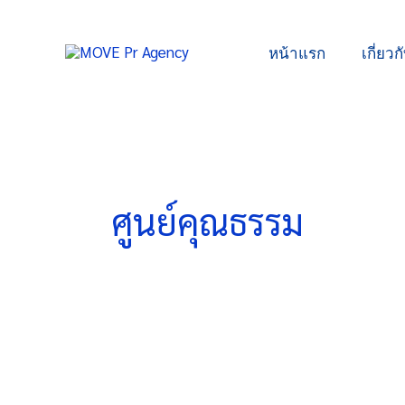
Skip
to
หน้าแรก
เกี่ยวก
content
ศูนย์คุณธรรม
ศูนย์
คุณธรรม