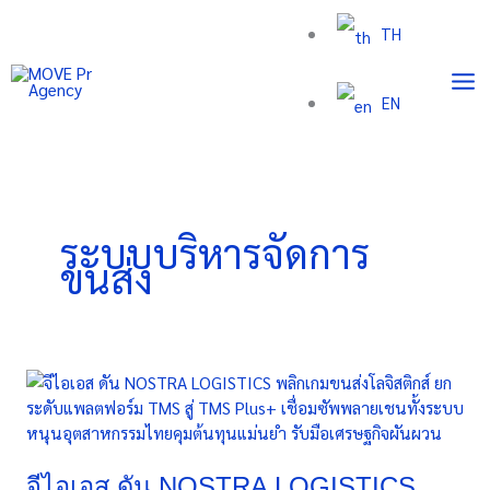
Skip
TH
to
content
EN
ระบบบริหารจัดการ
ขนส่ง
จี
ไอ
เอส
ดัน
NOSTRA
จีไอเอส ดัน NOSTRA LOGISTICS