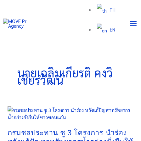
Skip
TH
to
content
EN
นายเฉลิมเกียรติ คงวิ
เชียรวัฒน์
กรมชลประทาน
ชู
3
โครงการ
กรมชลประทาน ชู 3 โครงการ นำร่อง
นำร่อง