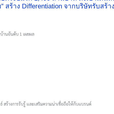
 สร้าง Differentiation จากบริษัทรับสร้าง
งบ้านอันดับ 1 เผยผล
์ สร้างการรับรู้ และเสริมความน่าเชื่อถือให้กับแบรนด์