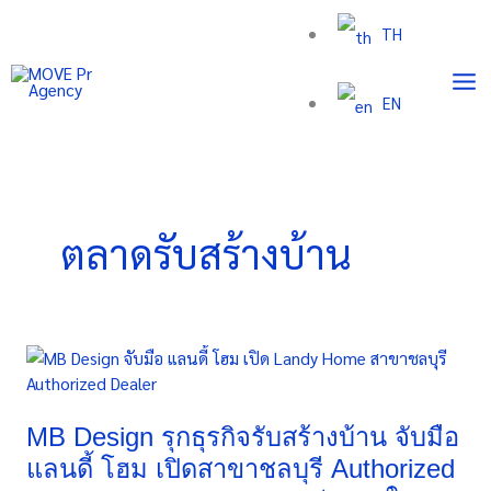
Skip
TH
to
content
EN
ตลาดรับสร้างบ้าน
MB
Design
รุก
ธุรกิจ
MB Design รุกธุรกิจรับสร้างบ้าน จับมือ
รับ
แลนดี้ โฮม เปิดสาขาชลบุรี Authorized
สร้าง