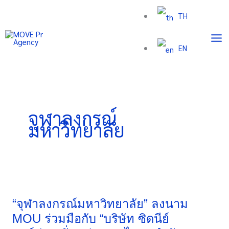
Skip
TH
to
content
EN
จุฬาลงกรณ์
มหาวิทยาลัย
“จุฬาลงกรณ์
มหาวิทยาลัย”
ลง
“จุฬาลงกรณ์มหาวิทยาลัย” ลงนาม
นาม
MOU ร่วมมือกับ “บริษัท ซิดนีย์
MOU