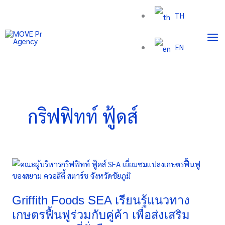
Skip
TH
to
content
EN
กริฟฟิทท์ ฟู้ดส์
Griffith
Foods
SEA
เรียน
Griffith Foods SEA เรียนรู้แนวทาง
รู้
เกษตรฟื้นฟูร่วมกับคู่ค้า เพื่อส่งเสริม
แนวทาง