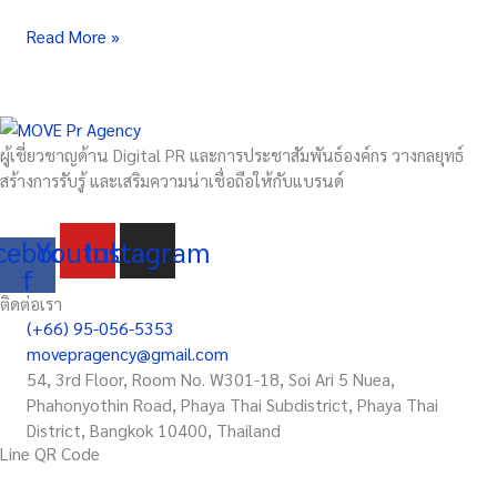
“Tofu
Read More »
Bar
Duo”
ใน
งาน
Future
ผู้เชี่ยวชาญด้าน Digital PR และการประชาสัมพันธ์องค์กร วางกลยุทธ์
Food
สร้างการรับรู้ และเสริมความน่าเชื่อถือให้กับแบรนด์
System
Conference
&
cebook-
Youtube
Instagram
Show
f
2026
ติดต่อเรา
(+66) 95-056-5353
movepragency@gmail.com
54, 3rd Floor, Room No. W301-18, Soi Ari 5 Nuea,
Phahonyothin Road, Phaya Thai Subdistrict, Phaya Thai
District, Bangkok 10400, Thailand
Line QR Code