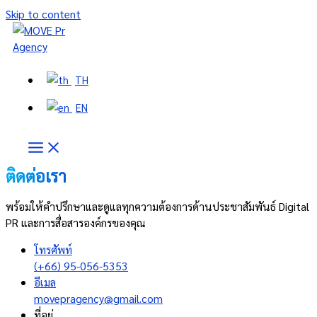
Skip to content
TH
EN
ติดต่อเรา
พร้อมให้คำปรึกษาและดูแลทุกความต้องการด้านประชาสัมพันธ์ Digital
PR และการสื่อสารองค์กรของคุณ
โทรศัพท์
(+66) 95-056-5353
อีเมล
movepragency@gmail.com
ที่อยู่